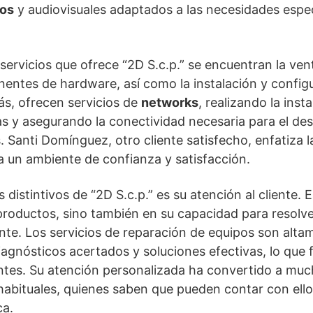
cos
y audiovisuales adaptados a las necesidades espe
s servicios que ofrece “2D S.c.p.” se encuentran la ve
entes de hardware, así como la instalación y config
s, ofrecen servicios de
networks
, realizando la inst
s y asegurando la conectividad necesaria para el des
. Santi Domínguez, otro cliente satisfecho, enfatiza l
a un ambiente de confianza y satisfacción.
distintivos de “2D S.c.p.” es su atención al cliente. E
 productos, sino también en su capacidad para resolv
ente. Los servicios de reparación de equipos son alta
agnósticos acertados y soluciones efectivas, lo que fa
ientes. Su atención personalizada ha convertido a mu
 habituales, quienes saben que pueden contar con ello
ca.