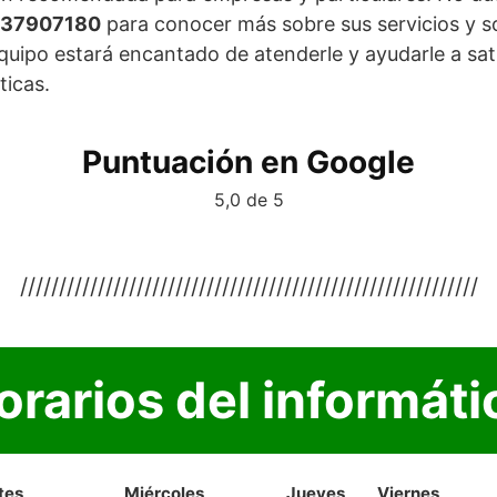
37907180
para conocer más sobre sus servicios y s
quipo estará encantado de atenderle y ayudarle a sat
ticas.
Puntuación en Google
5,0 de 5
///////////////////////////////////////////////////////////
orarios del informáti
tes
Miércoles
Jueves
Viernes