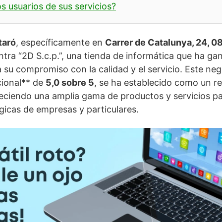
s usuarios de sus servicios?
taró
, específicamente en
Carrer de Catalunya, 24, 0
ntra “2D S.c.p.”, una tienda de informática que ha ga
a su compromiso con la calidad y el servicio. Este ne
cional** de
5,0 sobre 5
, se ha establecido como un re
eciendo una amplia gama de productos y servicios par
icas de empresas y particulares.