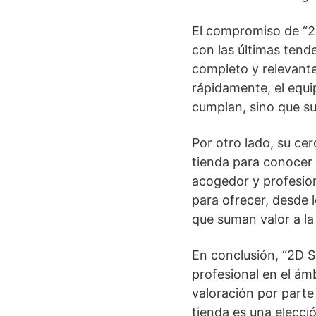
El compromiso de “2D
con las últimas tend
completo y relevante
rápidamente, el equi
cumplan, sino que su
Por otro lado, su ce
tienda para conocer 
acogedor y profesiona
para ofrecer, desde 
que suman valor a la
En conclusión, “2D S
profesional en el ám
valoración por parte
tienda es una elecc