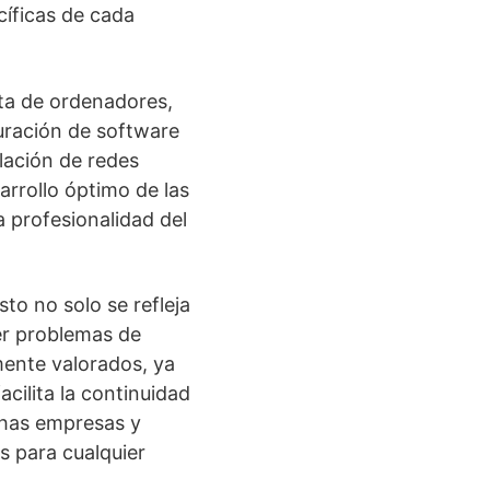
cíficas de cada
nta de ordenadores,
uración de software
alación de redes
arrollo óptimo de las
a profesionalidad del
sto no solo se refleja
er problemas de
mente valorados, ya
cilita la continuidad
chas empresas y
s para cualquier