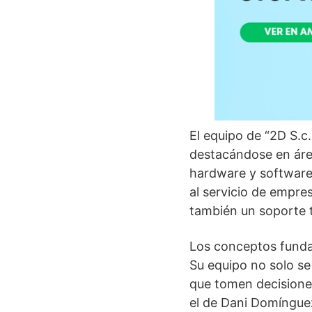
El equipo de “2D S.c.
destacándose en áre
hardware y software
al servicio de empre
también un soporte 
Los conceptos fundam
Su equipo no solo se
que tomen decisiones
el de Dani Domínguez