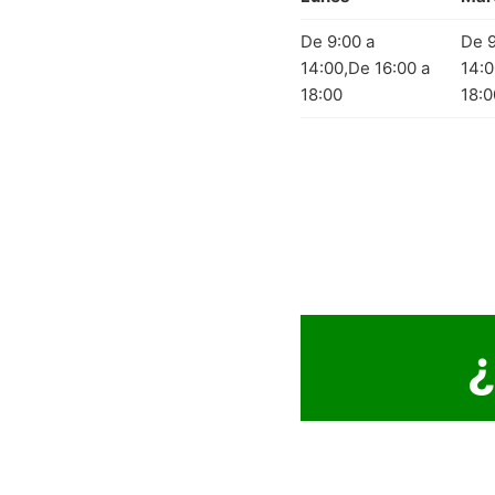
De 9:00 a
De 9
14:00,De 16:00 a
14:0
18:00
18:0
¿