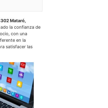
8302 Mataró,
nado la confianza de
gocio, con una
ferente en la
a satisfacer las