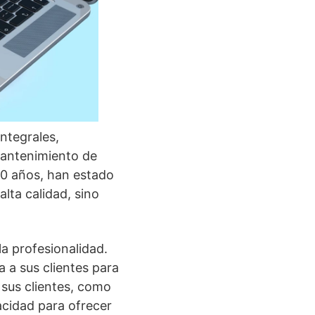
integrales,
mantenimiento de
30 años, han estado
lta calidad, sino
a profesionalidad.
 a sus clientes para
 sus clientes, como
acidad para ofrecer