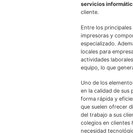
servicios informáti
cliente.
Entre los principale
impresoras y compon
especializado. Ademá
locales para empresa
actividades laborales
equipo, lo que gener
Uno de los elementos 
en la calidad de sus
forma rápida y efici
que suelen ofrecer di
del trabajo a sus cl
colegios en clientes
necesidad tecnológi