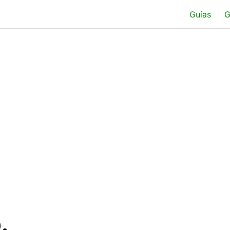
Guías
G
.