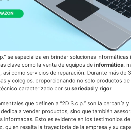
p.” se especializa en brindar soluciones informáticas 
as clave como la venta de equipos de
informática
, 
, así como servicios de reparación. Durante más de 
sas y colegios, proporcionando no solo productos de a
técnico caracterizado por su
seriedad
y
rigor
.
entales que definen a “2D S.c.p.” son la cercanía y l
 dedica a vender productos, sino que también asesora
 informadas. Esto es evidente en los testimonios de
, quien resalta la trayectoria de la empresa y su cap