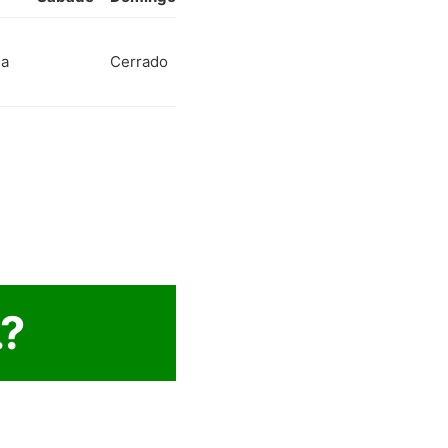
 a
Cerrado
.?