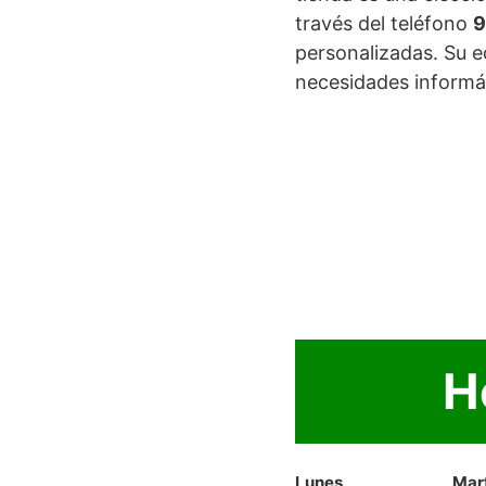
través del teléfono
9
personalizadas. Su e
necesidades informá
H
Lunes
Mar