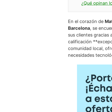
¿Qué opinan lo
En el corazón de
Ma
Barcelona
, se encue
sus clientes gracias 
calificación **excep
comunidad local, ofr
necesidades tecnológ