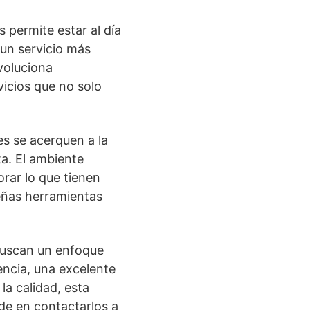
 permite estar al día
 un servicio más
voluciona
vicios que no solo
es se acerquen a la
ta. El ambiente
orar lo que tienen
eñas herramientas
 buscan un enfoque
encia, una excelente
la calidad, esta
de en contactarlos a