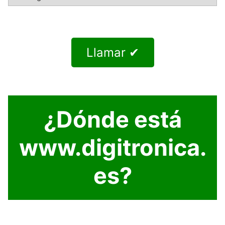
Llamar ✔
¿Dónde está
www.digitronica.
es?