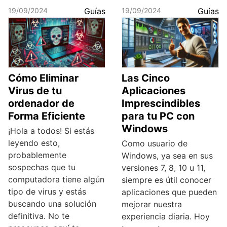
19/09/2024
Guías
19/09/2024
Guías
Cómo Eliminar
Las Cinco
Virus de tu
Aplicaciones
ordenador de
Imprescindibles
Forma Eficiente
para tu PC con
Windows
¡Hola a todos! Si estás
leyendo esto,
Como usuario de
probablemente
Windows, ya sea en sus
sospechas que tu
versiones 7, 8, 10 u 11,
computadora tiene algún
siempre es útil conocer
tipo de virus y estás
aplicaciones que pueden
buscando una solución
mejorar nuestra
definitiva. No te
experiencia diaria. Hoy