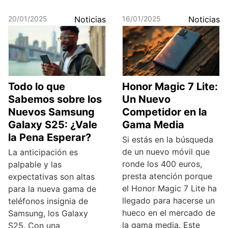
20/01/2025
Noticias
16/01/2025
Noticias
Todo lo que
Honor Magic 7 Lite:
Sabemos sobre los
Un Nuevo
Nuevos Samsung
Competidor en la
Galaxy S25: ¿Vale
Gama Media
la Pena Esperar?
Si estás en la búsqueda
de un nuevo móvil que
La anticipación es
ronde los 400 euros,
palpable y las
presta atención porque
expectativas son altas
el Honor Magic 7 Lite ha
para la nueva gama de
llegado para hacerse un
teléfonos insignia de
hueco en el mercado de
Samsung, los Galaxy
la gama media. Este
S25. Con una