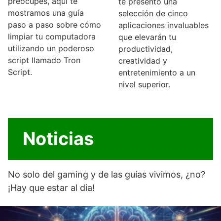
preocupes, aquí te
te presento una
mostramos una guía
selección de cinco
paso a paso sobre cómo
aplicaciones invaluables
limpiar tu computadora
que elevarán tu
utilizando un poderoso
productividad,
script llamado Tron
creatividad y
Script.
entretenimiento a un
nivel superior.
Noticias
No solo del gaming y de las guías vivimos, ¿no?
¡Hay que estar al dia!