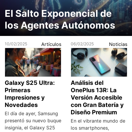
El Salto Exponencial de
los Agentes Autónomos
10/02/2025
Artículos
06/02/2025
Noticias
Galaxy S25 Ultra:
Análisis del
Primeras
OnePlus 13R: La
Impresiones y
Versión Accesible
Novedades
con Gran Batería y
Diseño Premium
El día de ayer, Samsung
presentó su nuevo buque
En el vibrante mundo de
insignia, el Galaxy S25
los smartphones,