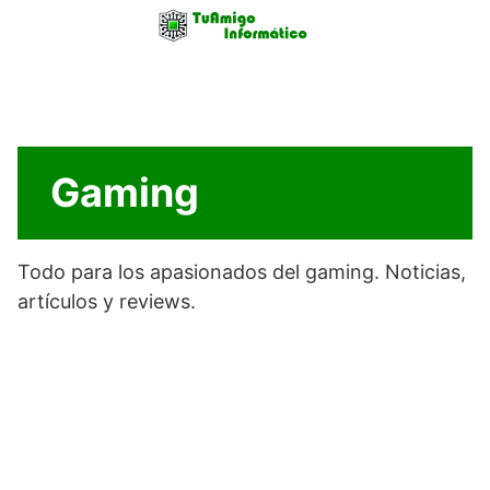
Skip
to
content
Gaming
Todo para los apasionados del gaming. Noticias,
artículos y reviews.