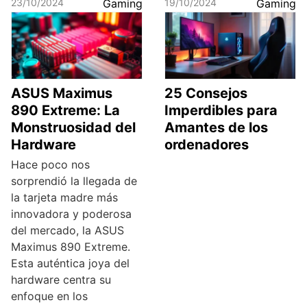
23/10/2024
Gaming
19/10/2024
Gaming
ASUS Maximus
25 Consejos
890 Extreme: La
Imperdibles para
Monstruosidad del
Amantes de los
Hardware
ordenadores
Hace poco nos
sorprendió la llegada de
la tarjeta madre más
innovadora y poderosa
del mercado, la ASUS
Maximus 890 Extreme.
Esta auténtica joya del
hardware centra su
enfoque en los