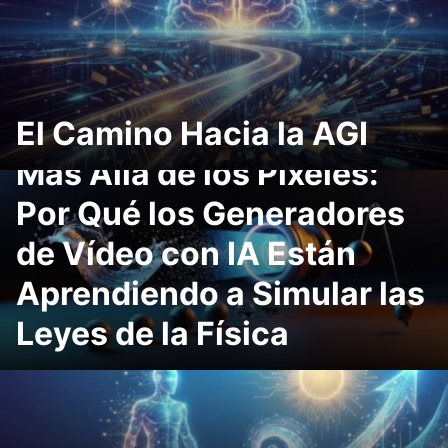
El Camino Hacia la AGI
Más Allá de los Pixeles:
Por Qué los Generadores
de Vídeo con IA Están
Aprendiendo a Simular las
Leyes de la Física