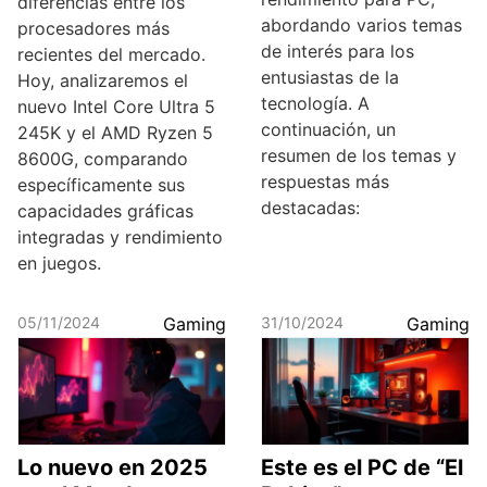
diferencias entre los
abordando varios temas
procesadores más
de interés para los
recientes del mercado.
entusiastas de la
Hoy, analizaremos el
tecnología. A
nuevo Intel Core Ultra 5
continuación, un
245K y el AMD Ryzen 5
resumen de los temas y
8600G, comparando
respuestas más
específicamente sus
destacadas:
capacidades gráficas
integradas y rendimiento
en juegos.
05/11/2024
Gaming
31/10/2024
Gaming
Lo nuevo en 2025
Este es el PC de “El