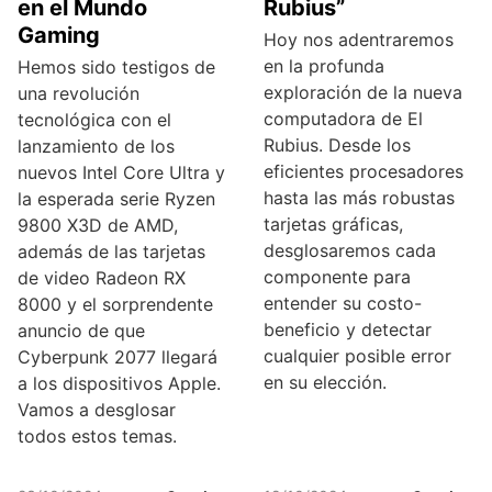
en el Mundo
Rubius”
Gaming
Hoy nos adentraremos
en la profunda
Hemos sido testigos de
exploración de la nueva
una revolución
computadora de El
tecnológica con el
Rubius. Desde los
lanzamiento de los
eficientes procesadores
nuevos Intel Core Ultra y
hasta las más robustas
la esperada serie Ryzen
tarjetas gráficas,
9800 X3D de AMD,
desglosaremos cada
además de las tarjetas
componente para
de video Radeon RX
entender su costo-
8000 y el sorprendente
beneficio y detectar
anuncio de que
cualquier posible error
Cyberpunk 2077 llegará
en su elección.
a los dispositivos Apple.
Vamos a desglosar
todos estos temas.