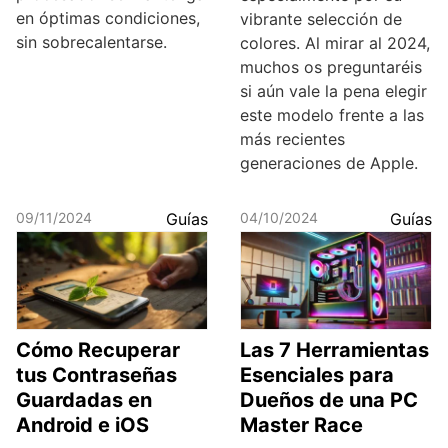
en óptimas condiciones,
vibrante selección de
sin sobrecalentarse.
colores. Al mirar al 2024,
muchos os preguntaréis
si aún vale la pena elegir
este modelo frente a las
más recientes
generaciones de Apple.
09/11/2024
Guías
04/10/2024
Guías
Cómo Recuperar
Las 7 Herramientas
tus Contraseñas
Esenciales para
Guardadas en
Dueños de una PC
Android e iOS
Master Race