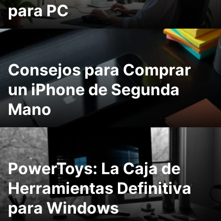
para PC
Consejos para Comprar
un iPhone de Segunda
Mano
PowerToys: La Caja de
Herramientas Definitiva
para Windows