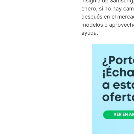
insignia de Samsung,
enero, si no hay cam
después en el merca
modelos o aprovechar
ayuda.