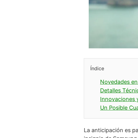
Índice
Novedades en 
Detalles Técn
Innovaciones 
Un Posible Cu
La anticipación es p