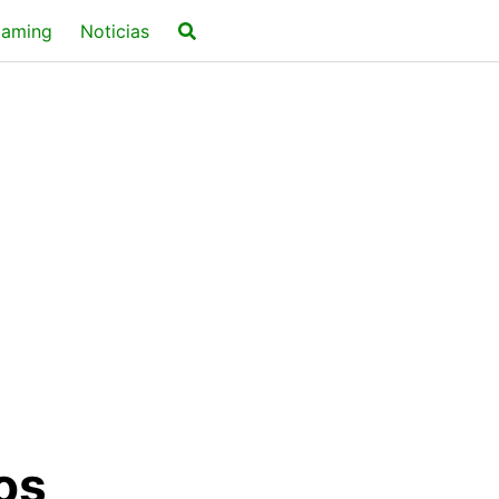
aming
Noticias
os