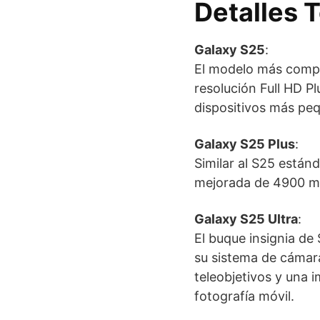
Detalles 
Galaxy S25
:
El modelo más compa
resolución Full HD P
dispositivos más pe
Galaxy S25 Plus
:
Similar al S25 están
mejorada de 4900 mA
Galaxy S25 Ultra
:
El buque insignia de
su sistema de cámara
teleobjetivos y una 
fotografía móvil.