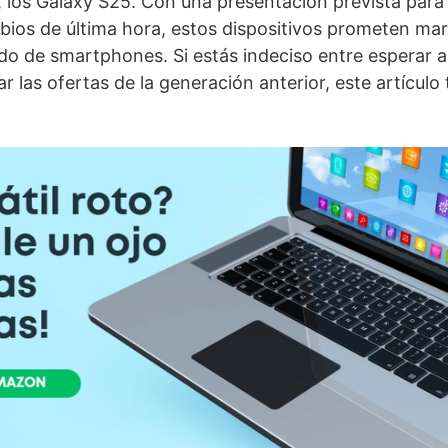
 los Galaxy S25. Con una presentación prevista para
bios de última hora, estos dispositivos prometen mar
do de smartphones. Si estás indeciso entre esperar 
 las ofertas de la generación anterior, este artículo 