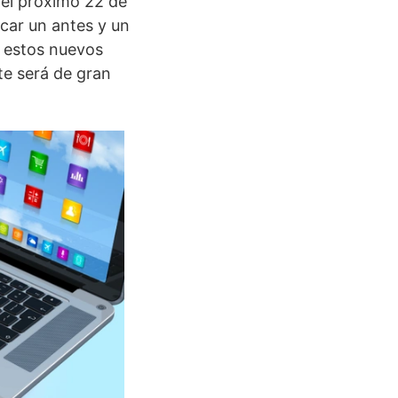
 el próximo 22 de
car un antes y un
a estos nuevos
te será de gran