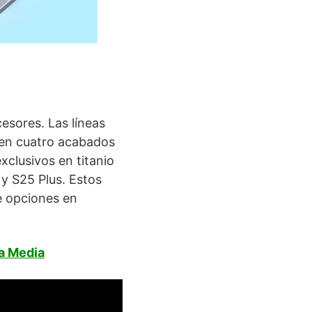
esores. Las líneas
e en cuatro acabados
xclusivos en titanio
y S25 Plus. Estos
e opciones en
a Media