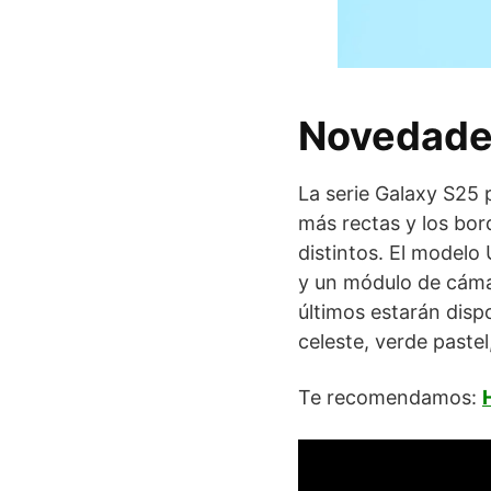
Novedades
La serie Galaxy S25 
más rectas y los bor
distintos. El modelo
y un módulo de cámar
últimos estarán disp
celeste, verde pastel
Te recomendamos: