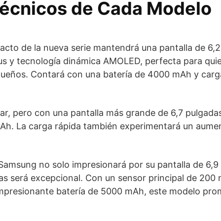
Técnicos de Cada Modelo
cto de la nueva serie mantendrá una pantalla de 6,
lus y tecnología dinámica AMOLED, perfecta para qui
queños. Contará con una batería de 4000 mAh y carg
dar, pero con una pantalla más grande de 6,7 pulgadas
h. La carga rápida también experimentará un aume
 Samsung no solo impresionará por su pantalla de 6,9
s será excepcional. Con un sensor principal de 200 
impresionante batería de 5000 mAh, este modelo prom