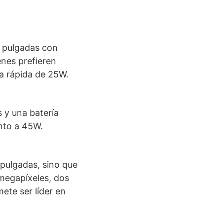
2 pulgadas con
enes prefieren
a rápida de 25W.
 y una batería
nto a 45W.
 pulgadas, sino que
megapíxeles, dos
ete ser líder en