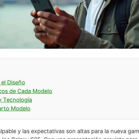
el Diseño
icos de Cada Modelo
y Tecnología
arto Modelo
alpable y las expectativas son altas para la nueva ga