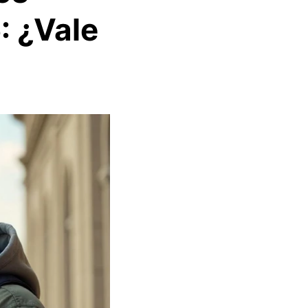
 ¿Vale