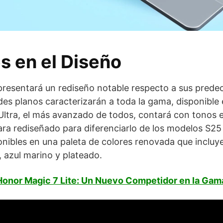
 en el Diseño
presentará un rediseño notable respecto a sus predec
des planos caracterizarán a toda la gama, disponibl
 Ultra, el más avanzado de todos, contará con tonos e
a rediseñado para diferenciarlo de los modelos S25 
onibles en una paleta de colores renovada que incluy
, azul marino y plateado.
Honor Magic 7 Lite: Un Nuevo Competidor en la Gam