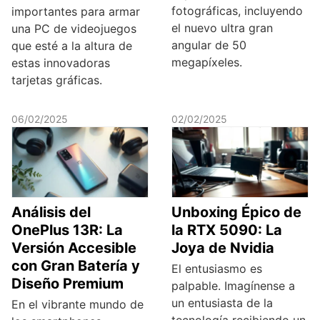
fotográficas, incluyendo
importantes para armar
el nuevo ultra gran
una PC de videojuegos
angular de 50
que esté a la altura de
megapíxeles.
estas innovadoras
tarjetas gráficas.
06/02/2025
02/02/2025
Análisis del
Unboxing Épico de
OnePlus 13R: La
la RTX 5090: La
Versión Accesible
Joya de Nvidia
con Gran Batería y
El entusiasmo es
Diseño Premium
palpable. Imagínense a
un entusiasta de la
En el vibrante mundo de
tecnología recibiendo un