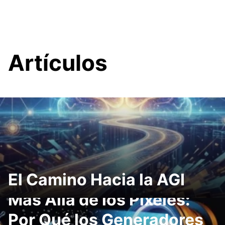
Artículos
El Camino Hacia la AGI
Más Allá de los Pixeles:
Por Qué los Generadores