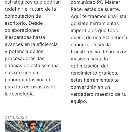
estratégicos que podrían
comunidad PC Master
redefinir el futuro de la
Race, estás de suerte.
computación de
Aquí te traemos una lista
escritorio. Desde
de siete herramientas
colaboraciones
imperdibles que todo
inesperadas hasta
dueño de una PC debería
avances en la eficiencia
conocer. Desde la
y potencia de los
transferencia de archivos
procesadores, las
masivos hasta la
noticias de esta semana
optimización del
nos ofrecen un
rendimiento gráficos,
panorama fascinante
estas herramientas te
para los entusiastas de
convertirán en un
la tecnología.
verdadero maestro de tu
equipo.
01/10/2024