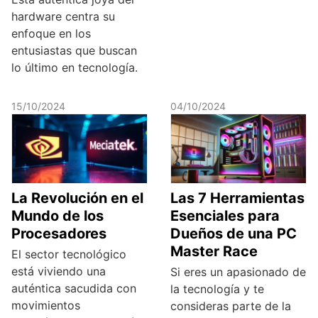
hardware centra su
enfoque en los
entusiastas que buscan
lo último en tecnología.
15/10/2024
04/10/2024
La Revolución en el
Las 7 Herramientas
Mundo de los
Esenciales para
Procesadores
Dueños de una PC
Master Race
El sector tecnológico
está viviendo una
Si eres un apasionado de
auténtica sacudida con
la tecnología y te
movimientos
consideras parte de la