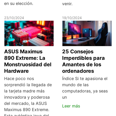
en su elección.
venir.
23/10/2024
19/10/2024
ASUS Maximus
25 Consejos
890 Extreme: La
Imperdibles para
Monstruosidad del
Amantes de los
Hardware
ordenadores
Hace poco nos
Índice Si te apasiona el
sorprendió la llegada de
mundo de las
la tarjeta madre más
computadoras, ya seas
innovadora y poderosa
un
del mercado, la ASUS
Leer más
Maximus 890 Extreme.
Esta auténtica joya del