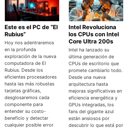
Este es el PC de “El
Intel Revoluciona
Rubius”
los CPUs con Intel
Core Ultra 200s
Hoy nos adentraremos
en la profunda
Intel ha lanzado su
exploración de la nueva
última generación de
computadora de El
CPUs de escritorio que
Rubius. Desde los
promete cambiarlo todo.
eficientes procesadores
Desde una nueva
hasta las más robustas
arquitectura hasta
tarjetas gráficas,
mejoras significativas en
desglosaremos cada
eficiencia energética y
componente para
GPUs integradas, los
entender su costo-
fans del gigante azul
beneficio y detectar
están ansiosos por
cualquier posible error
descubrir lo que está por