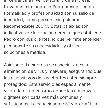
informática a nivel personal y de empresa.
Llevamos confiando en Pedro desde siempre.
Formalidad y profesionalidad son su sello de
identidad, como persona sin palabras.
Recomendable 200%”. Estas palabras son
indicativas de la relación cercana que establece
Pedro con sus clientes, lo que permite entender
plenamente sus necesidades y ofrecer
soluciones a medida.
Asimismo, la empresa se especializa en la
eliminación de virus y malware, asegurando que
los dispositivos de sus clientes estén siempre
protegidos. Este servicio es especialmente
valorado en un entorno donde las amenazas
digitales son cada vez más comunes y
sofisticadas. La capacidad de STVInformática