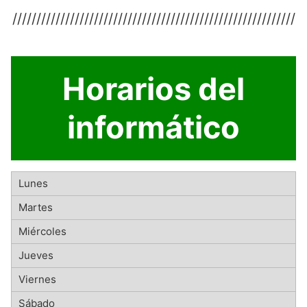
///////////////////////////////////////////////////////////
Horarios del
informático