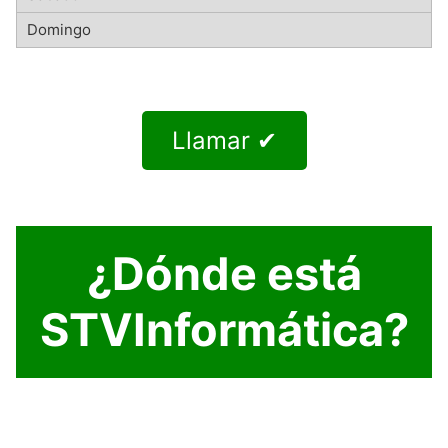
Llamar ✔
¿Dónde está
STVInformática?