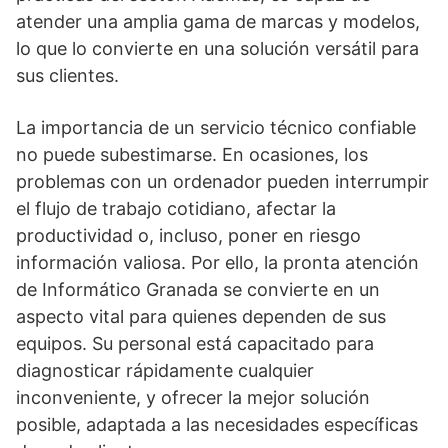
atender una amplia gama de marcas y modelos,
lo que lo convierte en una solución versátil para
sus clientes.
La importancia de un servicio técnico confiable
no puede subestimarse. En ocasiones, los
problemas con un ordenador pueden interrumpir
el flujo de trabajo cotidiano, afectar la
productividad o, incluso, poner en riesgo
información valiosa. Por ello, la pronta atención
de Informático Granada se convierte en un
aspecto vital para quienes dependen de sus
equipos. Su personal está capacitado para
diagnosticar rápidamente cualquier
inconveniente, y ofrecer la mejor solución
posible, adaptada a las necesidades específicas