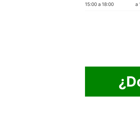
15:00 a 18:00
a 
¿D