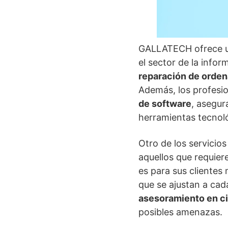
GALLATECH ofrece un
el sector de la infor
reparación de orde
Además, los profesi
de software
, asegur
herramientas tecnoló
Otro de los servicio
aquellos que requie
es para sus clientes
que se ajustan a cada
asesoramiento en c
posibles amenazas.