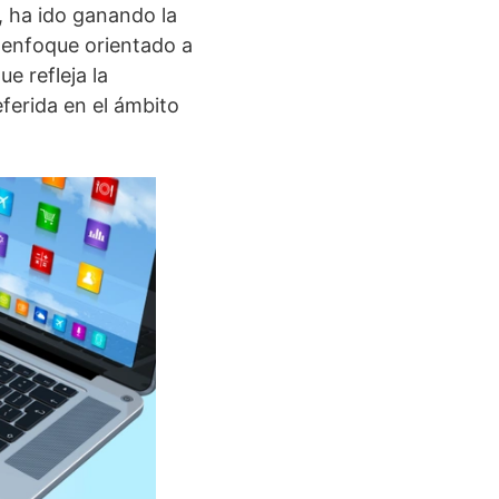
, ha ido ganando la
 enfoque orientado a
e refleja la
ferida en el ámbito