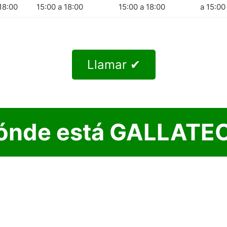
18:00
15:00 a 18:00
15:00 a 18:00
a 15:00
Llamar ✔
ónde está GALLATE