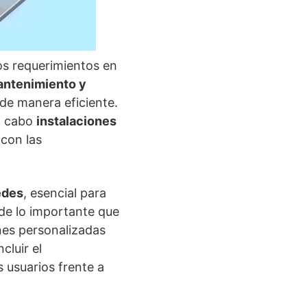
os requerimientos en
ntenimiento y
 de manera eficiente.
a cabo
instalaciones
con las
edes
, esencial para
de lo importante que
ones personalizadas
cluir el
s usuarios frente a