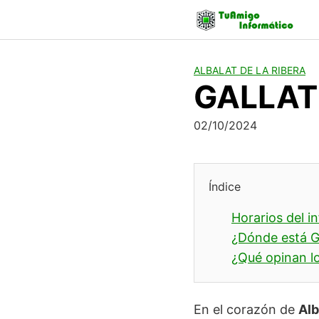
Skip
to
content
ALBALAT DE LA RIBERA
GALLA
02/10/2024
Índice
Horarios del i
¿Dónde está 
¿Qué opinan lo
En el corazón de
Alb