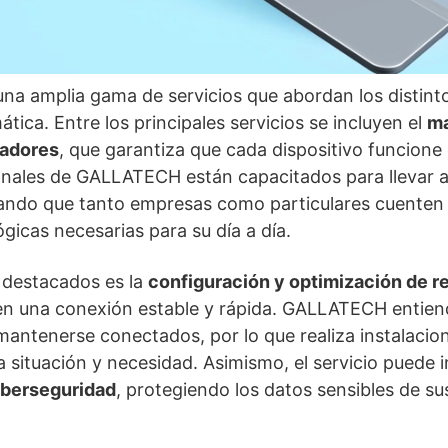
a amplia gama de servicios que abordan los distint
mática. Entre los principales servicios se incluyen el
ma
nadores
, que garantiza que cada dispositivo funcione
onales de GALLATECH están capacitados para llevar 
ando que tanto empresas como particulares cuenten 
gicas necesarias para su día a día.
s destacados es la
configuración y optimización de r
ren una conexión estable y rápida. GALLATECH entien
 mantenerse conectados, por lo que realiza instalaci
 situación y necesidad. Asimismo, el servicio puede in
iberseguridad
, protegiendo los datos sensibles de su