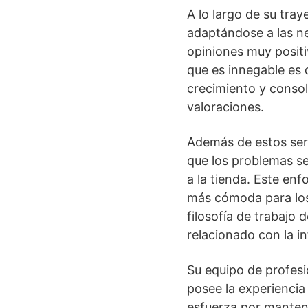
A lo largo de su tr
adaptándose a las ne
opiniones muy positi
que es innegable es q
crecimiento y consoli
valoraciones.
Además de estos ser
que los problemas se
a la tienda. Este en
más cómoda para los 
filosofía de trabajo
relacionado con la i
Su equipo de profesi
posee la experiencia
esfuerza por mantene