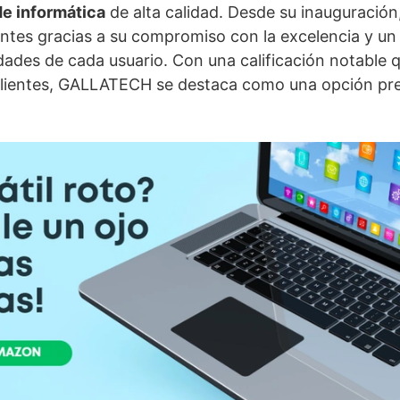
de informática
de alta calidad. Desde su inauguración
entes gracias a su compromiso con la excelencia y un
dades de cada usuario. Con una calificación notable qu
 clientes, GALLATECH se destaca como una opción pre