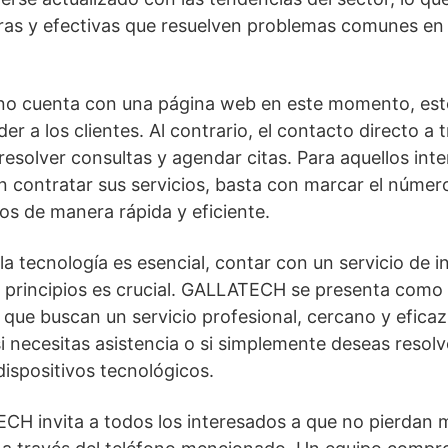
as y efectivas que resuelven problemas comunes en 
o cuenta con una página web en este momento, esto
r a los clientes. Al contrario, el contacto directo a 
resolver consultas y agendar citas. Para aquellos in
n contratar sus servicios, basta con marcar el núme
s de manera rápida y eficiente.
 tecnología es esencial, contar con un servicio de i
y principios es crucial. GALLATECH se presenta como
 que buscan un servicio profesional, cercano y efica
si necesitas asistencia o si simplemente deseas resol
dispositivos tecnológicos.
CH invita a todos los interesados a que no pierdan 