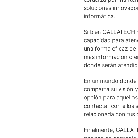
soluciones innovador
informática.
Si bien GALLATECH n
capacidad para atende
una forma eficaz de 
más información o e
donde serán atendido
En un mundo donde la
comparta su visión 
opción para aquellos
contactar con ellos 
relacionada con tus 
Finalmente, GALLATE