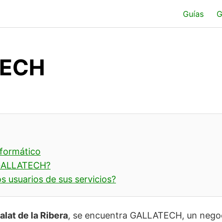
Guías
G
TECH
nformático
GALLATECH?
s usuarios de sus servicios?
alat de la Ribera
, se encuentra GALLATECH, un nego