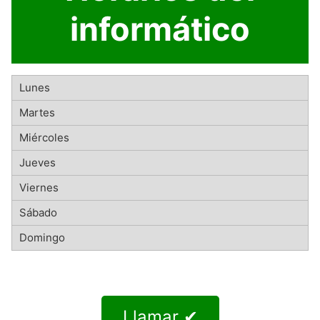
informático
Llamar ✔