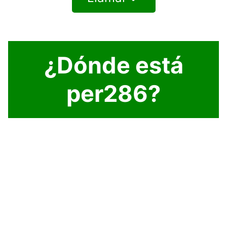
¿Dónde está
per286?