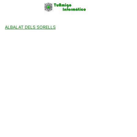
Skip
to
content
ALBALAT DELS SORELLS