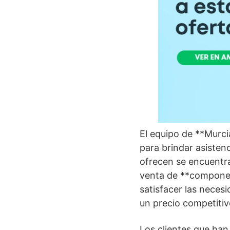
El equipo de **Murci
para brindar asistenc
ofrecen se encuentra
venta de **componen
satisfacer las necesi
un precio competitiv
Los clientes que han