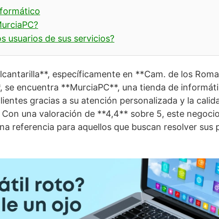
nformático
MurciaPC?
s usuarios de sus servicios?
lcantarilla**, específicamente en **Cam. de los Rom
**, se encuentra **MurciaPC**, una tienda de informá
lientes gracias a su atención personalizada y la cali
. Con una valoración de **4,4** sobre 5, este negocio
na referencia para aquellos que buscan resolver sus