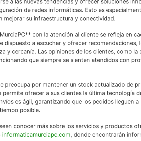
se a las nuevas tendencias y ofrecer soluciones inn
figuración de redes informáticas. Esto es especialment
mejorar su infraestructura y conectividad.
urciaPC** con la atención al cliente se refleja en ca
e dispuesto a escuchar y ofrecer recomendaciones, l
a y cercanía. Las opiniones de los clientes, como la d
encionando que siempre se sienten atendidos con pro
 se preocupa por mantener un stock actualizado de p
s permite ofrecer a sus clientes la última tecnología 
nvíos es ágil, garantizando que los pedidos lleguen a
 tiempo posible.
seen conocer más sobre los servicios y productos of
b
informaticamurciapc.com
, donde encontrarán infor