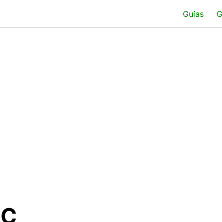
Guías
G
PC