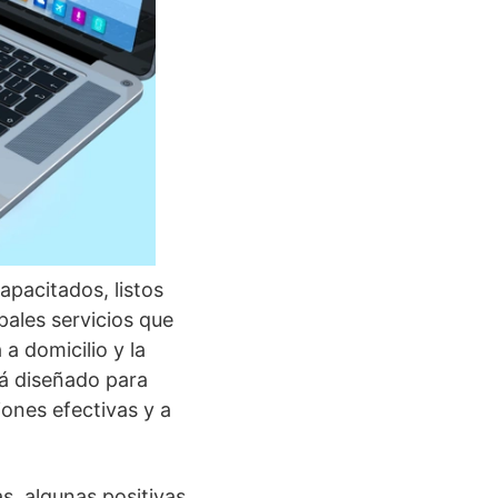
pacitados, listos
pales servicios que
a domicilio y la
á diseñado para
iones efectivas y a
s, algunas positivas