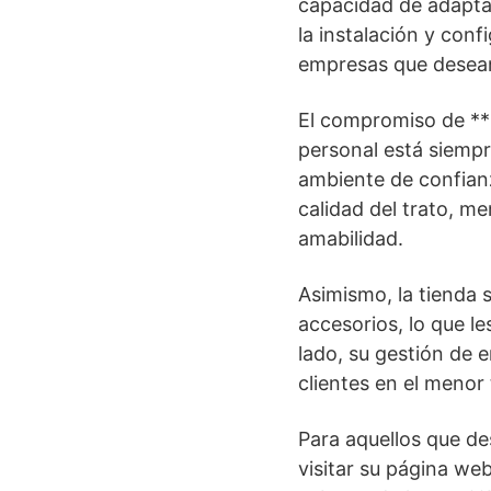
capacidad de adaptar
la instalación y con
empresas que desean 
El compromiso de **M
personal está siempr
ambiente de confianz
calidad del trato, m
amabilidad.
Asimismo, la tienda
accesorios, lo que le
lado, su gestión de e
clientes en el menor
Para aquellos que de
visitar su página we