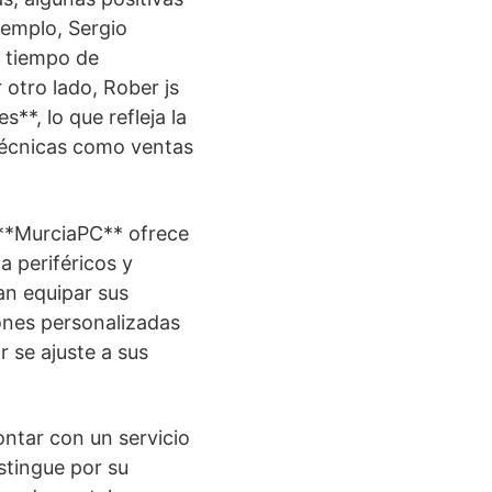
ejemplo, Sergio
l tiempo de
 otro lado, Rober js
**, lo que refleja la
técnicas como ventas
 **MurciaPC** ofrece
a periféricos y
an equipar sus
ones personalizadas
r se ajuste a sus
ntar con un servicio
istingue por su