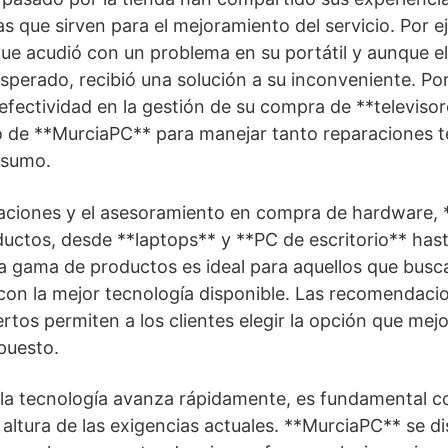
cas que sirven para el mejoramiento del servicio. Por 
ue acudió con un problema en su portátil y aunque e
sperado, recibió una solución a su inconveniente. Por
efectividad en la gestión de su compra de **televisores
o de **MurciaPC** para manejar tanto reparaciones 
nsumo.
aciones y el asesoramiento en compra de hardware,
uctos, desde **laptops** y **PC de escritorio** hast
a gama de productos es ideal para aquellos que busc
con la mejor tecnología disponible. Las recomendaci
tos permiten a los clientes elegir la opción que mejo
puesto.
a tecnología avanza rápidamente, es fundamental co
 altura de las exigencias actuales. **MurciaPC** se d