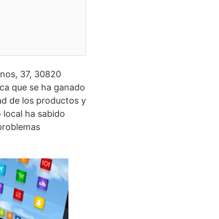
anos, 37, 30820
tica que se ha ganado
dad de los productos y
 local ha sabido
 problemas