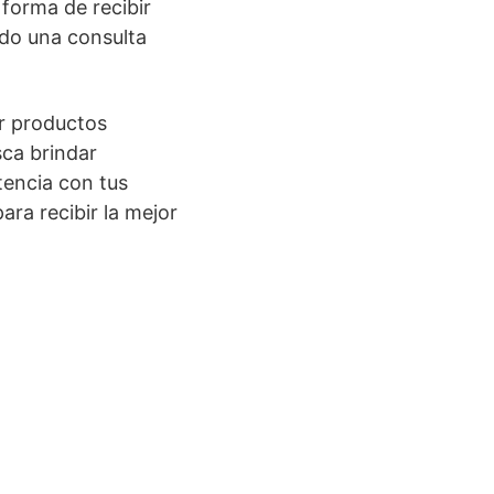
 forma de recibir
ndo una consulta
ir productos
sca brindar
tencia con tus
ra recibir la mejor