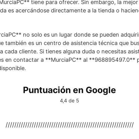
MurciaPC** tiene para ofrecer. Sin embargo, la mejor
ada es acercándose directamente a la tienda o hacie
ciaPC** no solo es un lugar donde se pueden adquir
ue también es un centro de asistencia técnica que bu
a cada cliente. Si tienes alguna duda o necesitas asis
es en contactar a **MurciaPC** al **968895497.0** pa
disponible.
Puntuación en Google
4,4 de 5
///////////////////////////////////////////////////////////