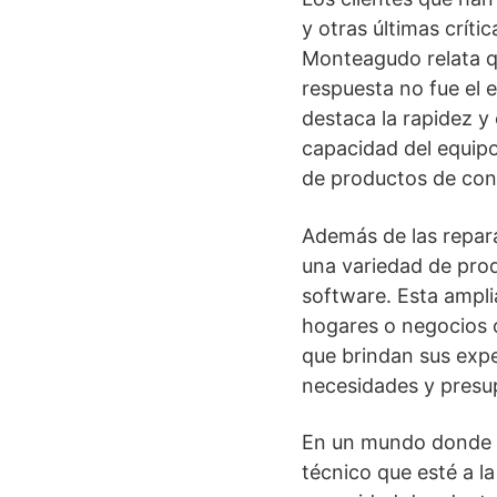
y otras últimas críti
Monteagudo relata q
respuesta no fue el e
destaca la rapidez y 
capacidad del equip
de productos de co
Además de las repar
una variedad de prod
software. Esta ampli
hogares o negocios 
que brindan sus exper
necesidades y presu
En un mundo donde l
técnico que esté a la