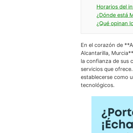
Horarios del i
¿Dónde está 
¿Qué opinan lo
En el corazón de **A
Alcantarilla, Murcia
la confianza de sus c
servicios que ofrece
establecerse como u
tecnológicos.