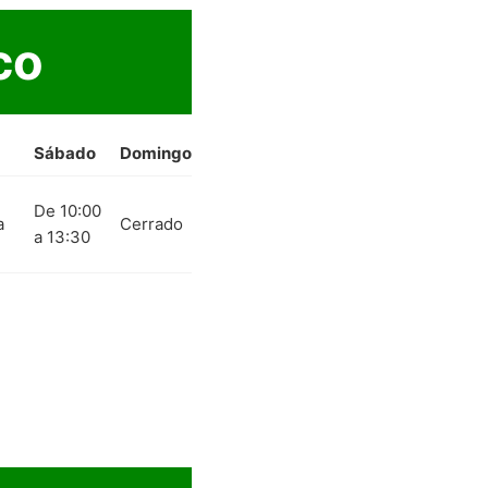
co
Sábado
Domingo
De 10:00
a
Cerrado
a 13:30