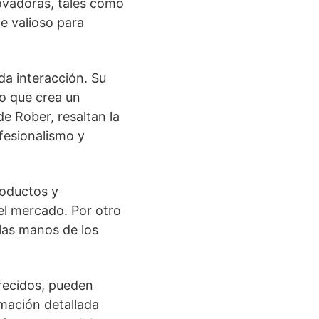
ovadoras, tales como
e valioso para
da interacción. Su
o que crea un
e Rober, resaltan la
fesionalismo y
roductos y
del mercado. Por otro
 las manos de los
recidos, pueden
mación detallada