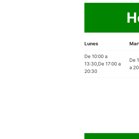
H
Lunes
Mar
De 10:00 a
De 1
13:30,De 17:00 a
a 20
20:30