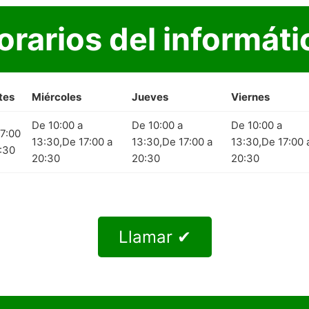
orarios del informáti
tes
Miércoles
Jueves
Viernes
De 10:00 a
De 10:00 a
De 10:00 a
7:00
13:30,De 17:00 a
13:30,De 17:00 a
13:30,De 17:00 
:30
20:30
20:30
20:30
Llamar ✔