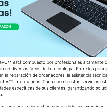
aPC** está compuesto por profesionales altamente ca
ia en diversas áreas de la tecnología. Entre los princi
n la reparación de ordenadores, la asistencia técnica 
tes** informáticos. Cada uno de estos servicios est
dades específicas de sus clientes, garantizando soluc
o.
 pasado por la tienda han compartido sus experiencia