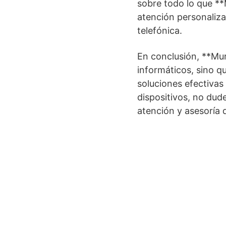
sobre todo lo que **
atención personaliz
telefónica.
En conclusión, **Mur
informáticos, sino q
soluciones efectivas 
dispositivos, no dud
atención y asesoría 