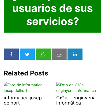
usuarios de sus
servicios?
Related Posts
informatica josep
GiGa – enginyeria
delhort
informàtica