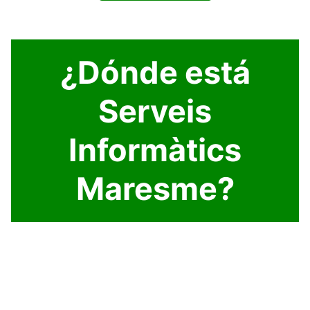
¿Dónde está
Serveis
Informàtics
Maresme?