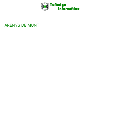
Skip
to
content
ARENYS DE MUNT