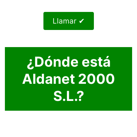
Llamar ✔
¿Dónde está
Aldanet 2000
S.L.?