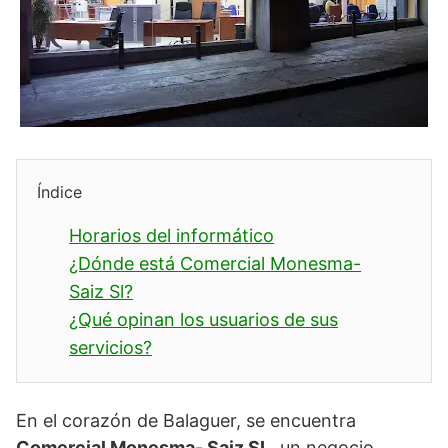
Índice
Horarios del informático
¿Dónde está Comercial Monesma-
Saiz Sl?
¿Qué opinan los usuarios de sus
servicios?
En el corazón de Balaguer, se encuentra
Comercial Monesma- Saiz SL
, un negocio