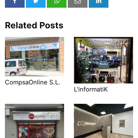
Related Posts
CompsaOnline S.L.
L’informatiK