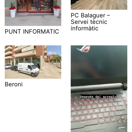
PC Balaguer –
Servei tècnic
informàtic
PUNT INFORMATIC
Beroni