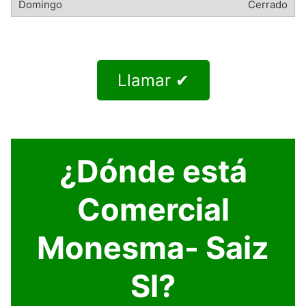
Cerrado
Llamar ✔
¿Dónde está
Comercial
Monesma- Saiz
Sl?