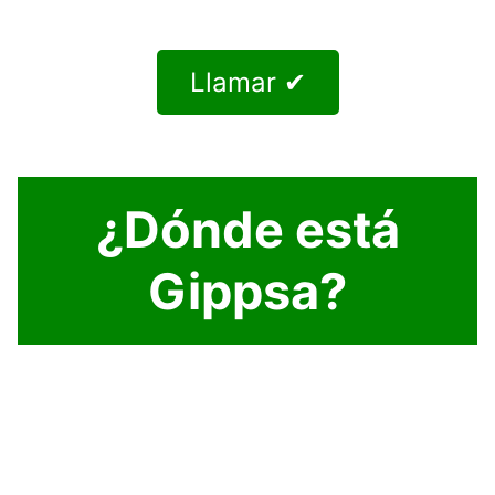
Llamar ✔
¿Dónde está
Gippsa?