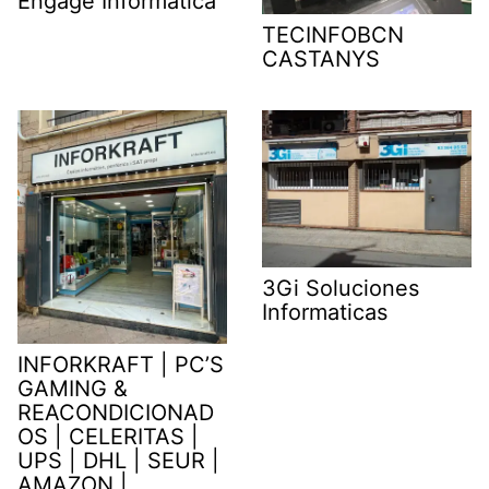
Engage Informàtica
TECINFOBCN
CASTANYS
3Gi Soluciones
Informaticas
INFORKRAFT | PC’S
GAMING &
REACONDICIONAD
OS | CELERITAS |
UPS | DHL | SEUR |
AMAZON |