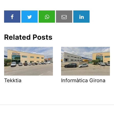
Related Posts
Tekktia
Informàtica Girona