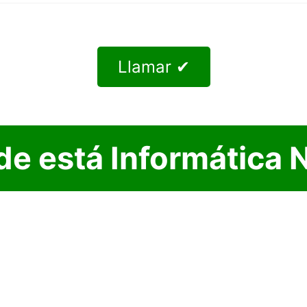
Llamar ✔
e está Informática 