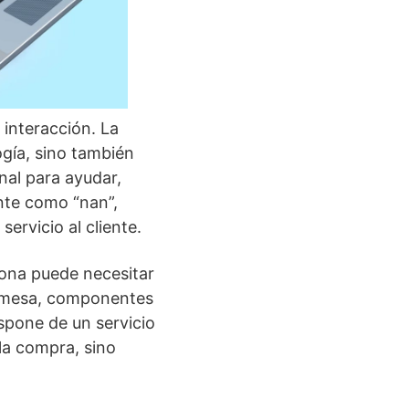
 interacción. La
gía, sino también
onal para ayudar,
nte como “nan”,
servicio al cliente.
sona puede necesitar
bremesa, componentes
spone de un servicio
 la compra, sino