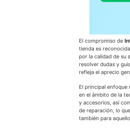
El compromiso de
In
tienda es reconocida
por la calidad de su 
resolver dudas y gu
refleja el aprecio gen
El principal enfoque
en el ámbito de la t
y accesorios, así co
de reparación, lo qu
también para aquello