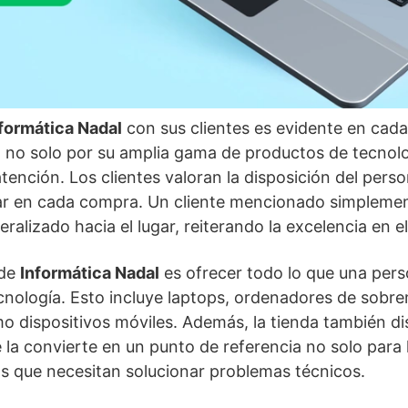
formática Nadal
con sus clientes es evidente en cada
 no solo por su amplia gama de productos de tecnolo
atención. Los clientes valoran la disposición del pers
iar en cada compra. Un cliente mencionado simpleme
eralizado hacia el lugar, reiterando la excelencia en el 
 de
Informática Nadal
es ofrecer todo lo que una per
ecnología. Esto incluye laptops, ordenadores de so
mo dispositivos móviles. Además, la tienda también di
e la convierte en un punto de referencia no solo para
s que necesitan solucionar problemas técnicos.