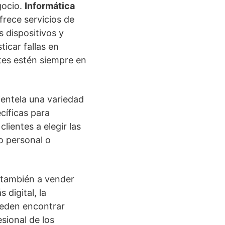
gocio.
Informática
frece servicios de
s dispositivos y
icar fallas en
tes estén siempre en
ientela una variedad
cíficas para
lientes a elegir las
o personal o
 también a vender
digital, la
ueden encontrar
sional de los