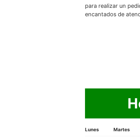
para realizar un ped
encantados de atend
H
Lunes
Martes