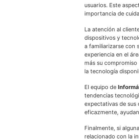
usuarios. Este aspec
importancia de cuida
La atención al clien
dispositivos y tecno
a familiarizarse con
experiencia en el áre
más su compromiso 
la tecnología disponi
El equipo de
Informá
tendencias tecnológi
expectativas de sus 
eficazmente, ayudan
Finalmente, si algun
relacionado con la i