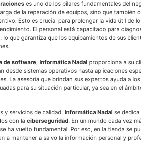
araciones
es uno de los pilares fundamentales del ne
arga de la reparación de equipos, sino que también o
ivo. Esto es crucial para prolongar la vida útil de lo
endimiento. El personal está capacitado para diagnost
 lo que garantiza que los equipamientos de sus clien
nes.
a de software
,
Informática Nadal
proporciona a su cl
n desde sistemas operativos hasta aplicaciones espe
s. La asesoría que brindan sus expertos ayuda a los c
adas para su situación particular, ya sea en el ámbit
 y servicios de calidad,
Informática Nadal
se dedica
dos con la
ciberseguridad
. En un mundo cada vez más 
se ha vuelto fundamental. Por eso, en la tienda se p
n a mantener a salvo la información personal y profe