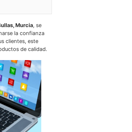
Bullas, Murcia
, se
narse la confianza
s clientes, este
oductos de calidad.