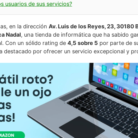
s usuarios de sus servicios?
as, en la dirección
Av. Luis de los Reyes, 23, 30180 
ca Nadal
, una tienda de informática que ha sabido ga
l. Con un sólido rating de
4,5 sobre 5
por parte de su
a destacado por ofrecer un servicio excepcional y pr