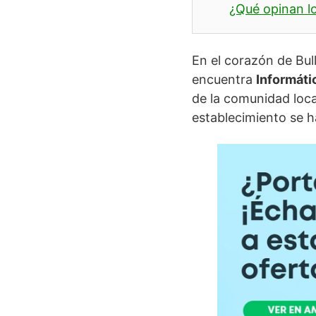
¿Qué opinan lo
En el corazón de Bull
encuentra
Informáti
de la comunidad loca
establecimiento se h