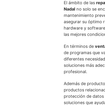
El ámbito de las
rep
Nadal
no solo se enc
mantenimiento prevent
asegurar su óptimo r
hardware y software,
las mejores condicio
En términos de
vent
de programas que va
diferentes necesidade
soluciones más adecu
profesional.
Además de productos
productos relaciona
protección de datos 
soluciones que ayuda