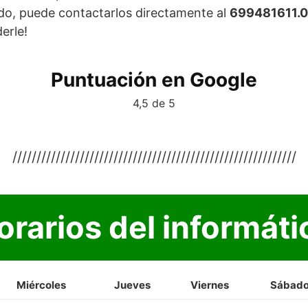
ido, puede contactarlos directamente al
699481611.0
erle!
Puntuación en Google
4,5 de 5
///////////////////////////////////////////////////////////
orarios del informáti
Miércoles
Jueves
Viernes
Sábad