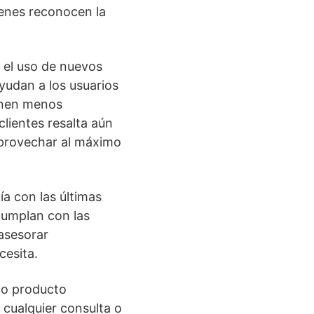
ienes reconocen la
e el uso de nuevos
yudan a los usuarios
ienen menos
clientes resalta aún
provechar al máximo
a con las últimas
cumplan con las
 asesorar
cesita.
o o producto
a cualquier consulta o