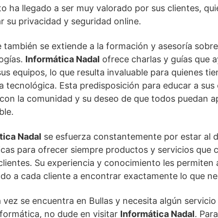
to ha llegado a ser muy valorado por sus clientes, qu
r su privacidad y seguridad online.
te también se extiende a la formación y asesoría sobr
logías.
Informática Nadal
ofrece charlas y guías que a
 sus equipos, lo que resulta invaluable para quienes t
a tecnológica. Esta predisposición para educar a sus 
con la comunidad y su deseo de que todos puedan a
ble.
tica Nadal
se esfuerza constantemente por estar al dí
cas para ofrecer siempre productos y servicios que 
clientes. Su experiencia y conocimiento les permiten
do a cada cliente a encontrar exactamente lo que ne
a vez se encuentra en Bullas y necesita algún servici
nformática, no dude en visitar
Informática Nadal
. Par