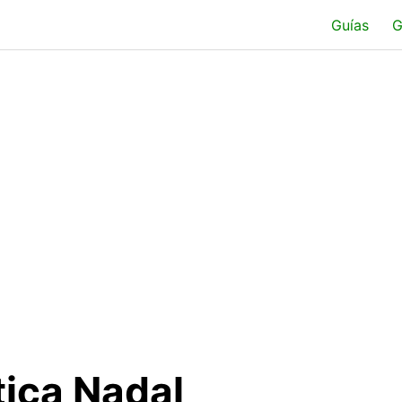
Guías
G
tica Nadal