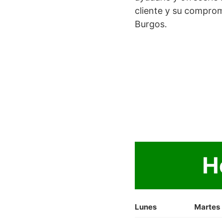
cliente y su comprom
Burgos.
H
Lunes
Martes