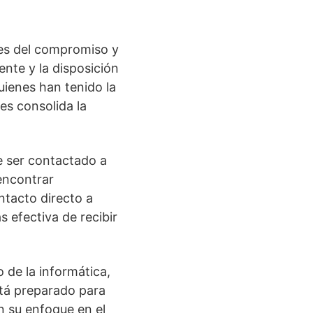
tes del compromiso y
ente y la disposición
uienes han tenido la
es consolida la
e ser contactado a
encontrar
ntacto directo a
s efectiva de recibir
 de la informática,
tá preparado para
n su enfoque en el