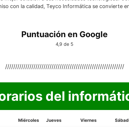
iso con la calidad, Teyco Informática se convierte e
Puntuación en Google
4,9 de 5
///////////////////////////////////////////////////////////
orarios del informáti
Miércoles
Jueves
Viernes
Sábad