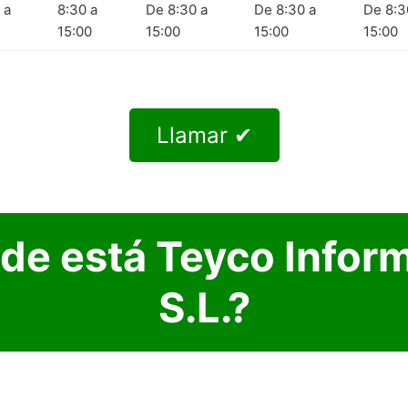
 a
8:30 a
De 8:30 a
De 8:30 a
De 8:3
15:00
15:00
15:00
15:00
Llamar ✔
de está Teyco Inform
S.L.?