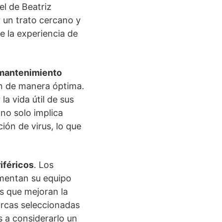
l de Beatriz
r un trato cercano y
e la experiencia de
mantenimiento
en de manera óptima.
a vida útil de sus
 no solo implica
ión de virus, lo que
iféricos
. Los
mentan su equipo
os que mejoran la
arcas seleccionadas
s a considerarlo un