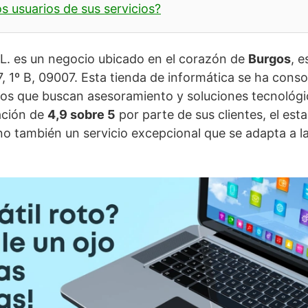
s usuarios de sus servicios?
.L. es un negocio ubicado en el corazón de
Burgos
, 
7, 1º B, 09007. Esta tienda de informática se ha con
llos que buscan asesoramiento y soluciones tecnológ
ación de
4,9 sobre 5
por parte de sus clientes, el est
no también un servicio excepcional que se adapta a l