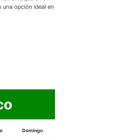
n una opción ideal en
co
o
Domingo