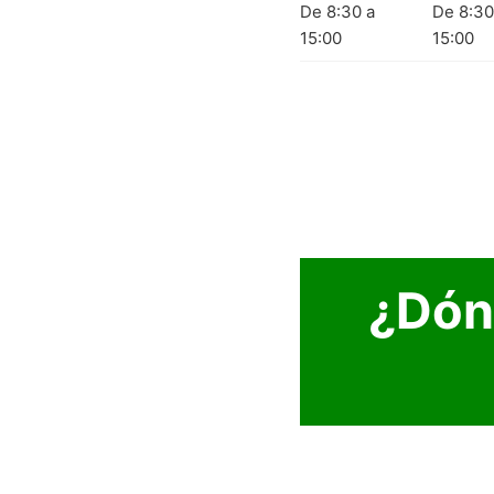
De 8:30 a
De 8:30
15:00
15:00
¿Dón