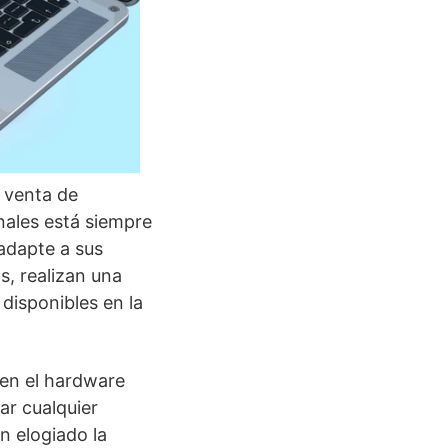
a venta de
nales está siempre
 adapte a sus
s, realizan una
disponibles en la
 en el hardware
ar cualquier
n elogiado la