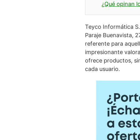
¿Qué opinan lo
Teyco Informática S
Paraje Buenavista, 2
referente para aque
impresionante valor
ofrece productos, si
cada usuario.