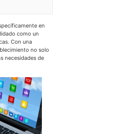
específicamente en
solidado como un
icas. Con una
ablecimiento no solo
as necesidades de