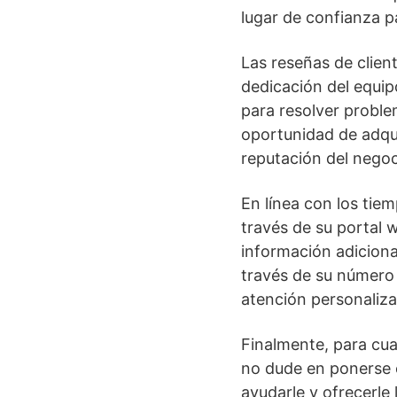
lugar de confianza p
Las reseñas de clie
dedicación del equipo
para resolver proble
oportunidad de adqui
reputación del nego
En línea con los ti
través de su portal
información adiciona
través de su número
atención personaliza
Finalmente, para cua
no dude en ponerse 
ayudarle y ofrecerle