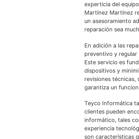
experticia del equip
Martínez Martínez re
un asesoramiento ade
reparación sea muc
En adición a las rep
preventivo y regular
Este servicio es fun
dispositivos y minimi
revisiones técnicas, 
garantiza un funcion
Teyco Informática ta
clientes pueden enc
informático, tales c
experiencia tecnológ
son características 