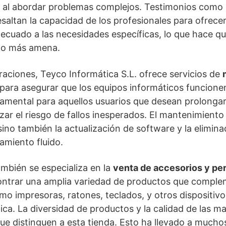
o al abordar problemas complejos. Testimonios como e
saltan la capacidad de los profesionales para ofrece
cuado a las necesidades específicas, lo que hace qu
ho más amena.
araciones, Teyco Informática S.L. ofrece servicios de
 para asegurar que los equipos informáticos funcion
damental para aquellos usuarios que desean prolongar l
zar el riesgo de fallos inesperados. El mantenimiento
sino también la actualización de software y la eliminac
amiento fluido.
mbién se especializa en la
venta de accesorios y per
ontrar una amplia variedad de productos que comple
omo impresoras, ratones, teclados, y otros dispositiv
ica. La diversidad de productos y la calidad de las m
que distinguen a esta tienda. Esto ha llevado a mucho