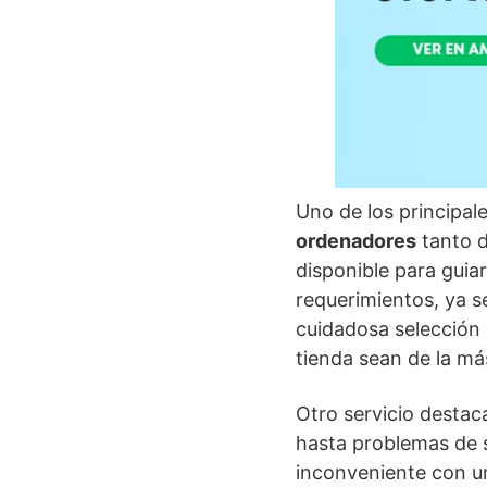
Uno de los principale
ordenadores
tanto d
disponible para guiar
requerimientos, ya s
cuidadosa selección
tienda sean de la más
Otro servicio destac
hasta problemas de s
inconveniente con un