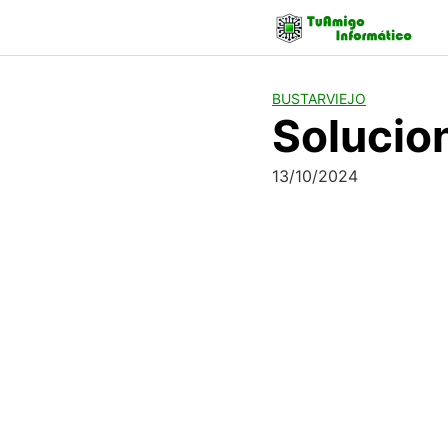
Skip
to
content
BUSTARVIEJO
Solucion
13/10/2024