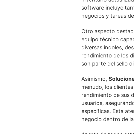
software incluye ta
negocios y tareas de
Otro aspecto destaca
equipo técnico capac
diversas índoles, de
rendimiento de los d
son parte del sello di
Asimismo,
Solucione
menudo, los clientes
rendimiento de sus d
usuarios, aseguránd
específicas. Esta at
negocio dentro de l