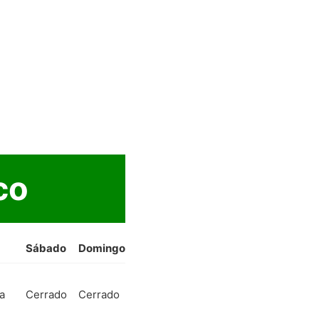
co
Sábado
Domingo
a
Cerrado
Cerrado