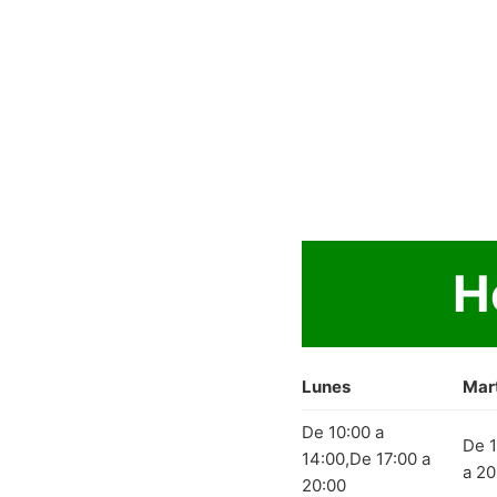
H
Lunes
Mar
De 10:00 a
De 1
14:00,De 17:00 a
a 20
20:00