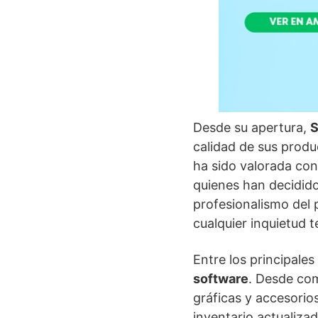
Desde su apertura,
S
calidad de sus produ
ha sido valorada co
quienes han decidido
profesionalismo del 
cualquier inquietud t
Entre los principales
software
. Desde co
gráficas y accesorio
inventario actualiza