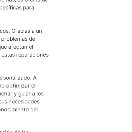
pecíficas para
cos. Gracias a un
r problemas de
ue afectan el
e estas reparaciones
rsonalizado. A
o optimizar el
char y guiar a los
 sus necesidades
conocimiento del