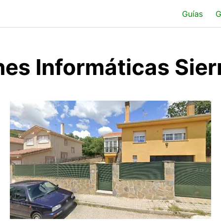
Guías
G
es Informáticas Sier