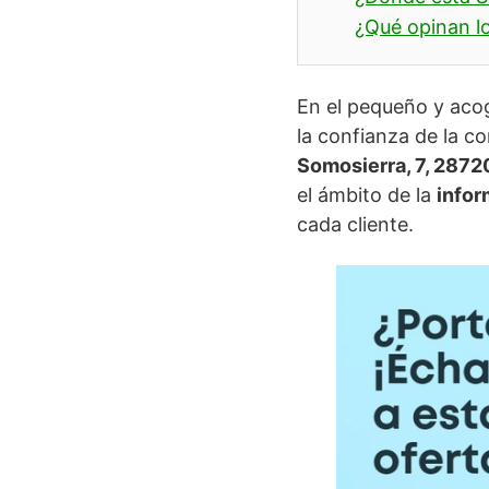
¿Qué opinan lo
En el pequeño y aco
la confianza de la c
Somosierra, 7, 2872
el ámbito de la
infor
cada cliente.