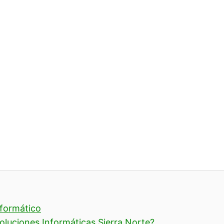
nformático
oluciones Informáticas Sierra Norte?