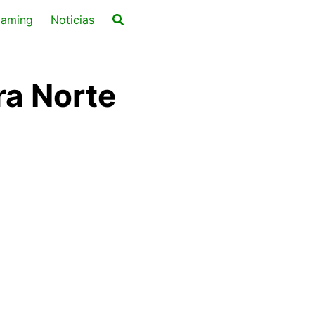
aming
Noticias
ra Norte