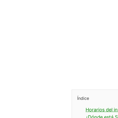
Índice
Horarios del i
¿Dónde está S