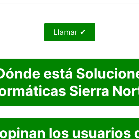
Llamar ✔
Dónde está Solucion
formáticas Sierra Nor
opinan los usuarios 