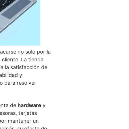
acarse no solo por la
cliente. La tienda
a la satisfacción de
abilidad y
o para resolver
enta de
hardware
y
soras, tarjetas
por mantener un
Además, su oferta de