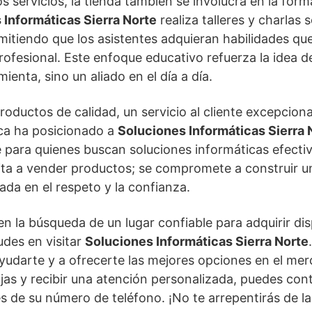
s servicios, la tienda también se involucra en la form
 Informáticas Sierra Norte
realiza talleres y charlas 
mitiendo que los asistentes adquieran habilidades que 
rofesional. Este enfoque educativo refuerza la idea d
ienta, sino un aliado en el día a día.
oductos de calidad, un servicio al cliente excepciona
ca ha posicionado a
Soluciones Informáticas Sierra 
 para quienes buscan soluciones informáticas efectiv
mita a vender productos; se compromete a construir u
ada en el respeto y la confianza.
en la búsqueda de un lugar confiable para adquirir dis
udes en visitar
Soluciones Informáticas Sierra Norte
yudarte y a ofrecerte las mejores opciones en el mer
jas y recibir una atención personalizada, puedes con
s de su número de teléfono. ¡No te arrepentirás de la