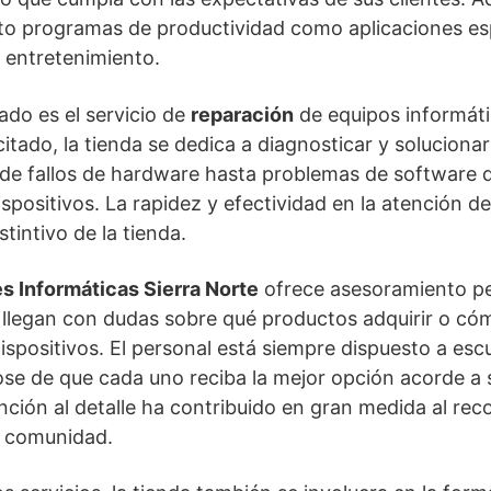
nto programas de productividad como aplicaciones es
 entretenimiento.
do es el servicio de
reparación
de equipos informáti
itado, la tienda se dedica a diagnosticar y soluciona
sde fallos de hardware hasta problemas de software q
ispositivos. La rapidez y efectividad en la atención d
stintivo de la tienda.
s Informáticas Sierra Norte
ofrece asesoramiento pe
 llegan con dudas sobre qué productos adquirir o cóm
ispositivos. El personal está siempre dispuesto a escu
ose de que cada uno reciba la mejor opción acorde a
ención al detalle ha contribuido en gran medida al re
a comunidad.