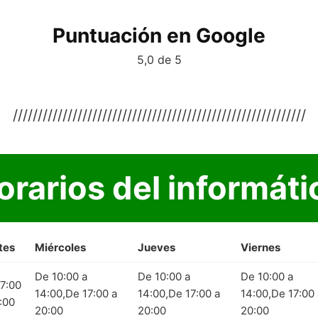
Puntuación en Google
5,0 de 5
///////////////////////////////////////////////////////////
orarios del informáti
tes
Miércoles
Jueves
Viernes
De 10:00 a
De 10:00 a
De 10:00 a
7:00
14:00,De 17:00 a
14:00,De 17:00 a
14:00,De 17:00 
:00
20:00
20:00
20:00