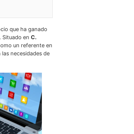
ocio que ha ganado
. Situado en
C.
 como un referente en
a las necesidades de