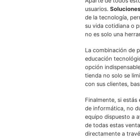
Aparte de todos esto
usuarios.
Soluciones
de la tecnología, per
su vida cotidiana o p
no es solo una herram
La combinación de pr
educación tecnológi
opción indispensable
tienda no solo se li
con sus clientes, bas
Finalmente, si estás 
de informática, no d
equipo dispuesto a a
de todas estas venta
directamente a travé