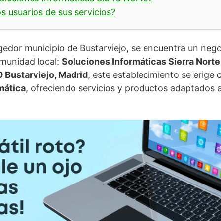
s usuarios de sus servicios?
gedor municipio de Bustarviejo, se encuentra un neg
omunidad local:
Soluciones Informáticas Sierra Norte
0 Bustarviejo, Madrid
, este establecimiento se erige
mática
, ofreciendo servicios y productos adaptados 