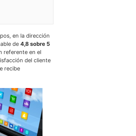
os, en la dirección
cable de
4,8 sobre 5
 referente en el
isfacción del cliente
ue recibe