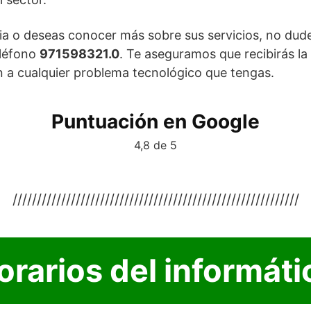
cia o deseas conocer más sobre sus servicios, no dud
eléfono
971598321.0
. Te aseguramos que recibirás la
n a cualquier problema tecnológico que tengas.
Puntuación en Google
4,8 de 5
///////////////////////////////////////////////////////////
orarios del informáti