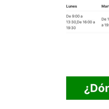
Lunes
Mar
De 9:00 a
De 1
13:30,De 16:00 a
a 19
19:30
¿Dón