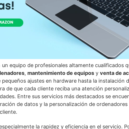
 un equipo de profesionales altamente cualificados q
rdenadores
,
mantenimiento de equipos
y
venta de a
 pequeños ajustes en hardware hasta la instalación d
ra de que cada cliente reciba una atención personali
idades. Entre sus servicios más destacados se encuen
eración de datos y la personalización de ordenadores
cliente.
especialmente la rapidez y eficiencia en el servicio. 