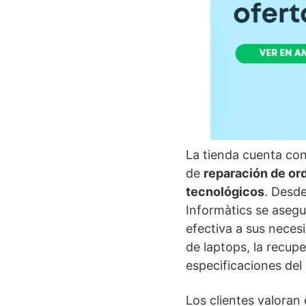
La tienda cuenta con
de
reparación de o
tecnológicos
. Desde
Informàtics se asegu
efectiva a sus neces
de laptops, la recup
especificaciones del 
Los clientes valoran 