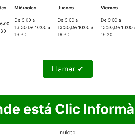
tes
Miércoles
Jueves
Viernes
De 9:00 a
De 9:00 a
De 9:00 a
6:00
13:30,De 16:00 a
13:30,De 16:00 a
13:30,De 16:00 
:30
19:30
19:30
19:30
Llamar ✔
de está Clic Informà
nulete