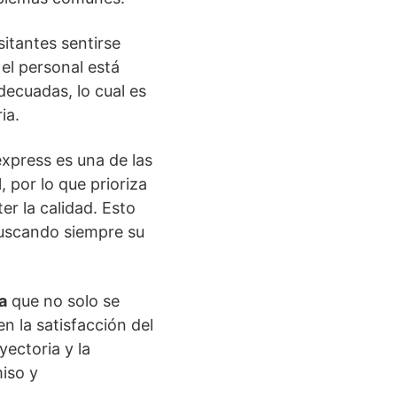
sitantes sentirse
el personal está
ecuadas, lo cual es
ia.
express es una de las
 por lo que prioriza
er la calidad. Esto
buscando siempre su
a
que no solo se
n la satisfacción del
yectoria y la
iso y