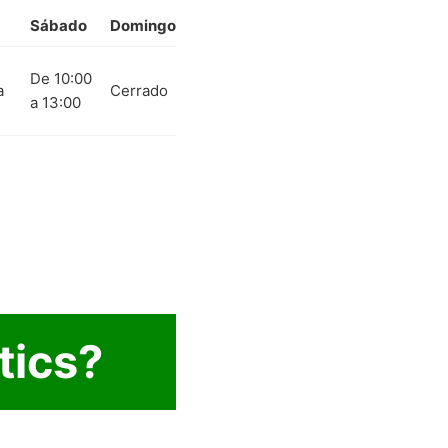
Sábado
Domingo
De 10:00
a
Cerrado
a 13:00
tics?