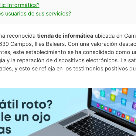
ic Informàtics?
s usuarios de sus servicios?
una reconocida
tienda de informática
ubicada en Camp
630 Campos, Illes Balears. Con una valoración desta
entes, este establecimiento se ha consolidado como un
ía y la reparación de dispositivos electrónicos. La sat
ades, y esto se refleja en los testimonios positivos q