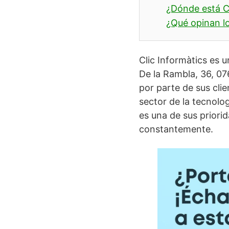
¿Dónde está Cl
¿Qué opinan lo
Clic Informàtics es 
De la Rambla, 36, 07
por parte de sus cli
sector de la tecnolog
es una de sus priorid
constantemente.