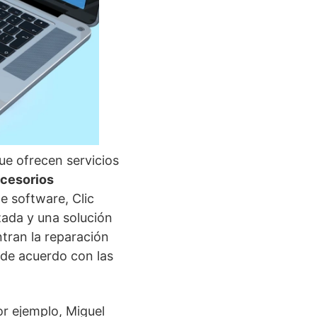
ue ofrecen servicios
ccesorios
e software, Clic
zada y una solución
tran la reparación
 de acuerdo con las
Por ejemplo, Miguel