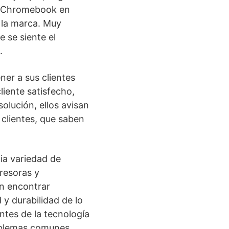
un Chromebook en
e la marca. Muy
 se siente el
.
ner a sus clientes
iente satisfecho,
olución, ellos avisan
 clientes, que saben
ia variedad de
resoras y
en encontrar
 y durabilidad de lo
ntes de la tecnología
oblemas comunes.