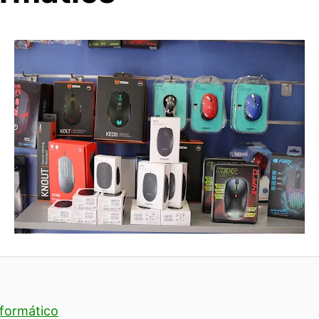
nformático