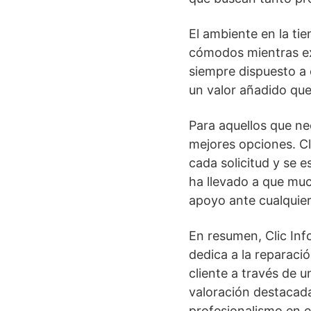
El ambiente en la tie
cómodos mientras exp
siempre dispuesto a
un valor añadido que
Para aquellos que nec
mejores opciones. Cl
cada solicitud y se 
ha llevado a que muc
apoyo ante cualquier
En resumen, Clic In
dedica a la reparaci
cliente a través de u
valoración destacada
profesionalismo en el