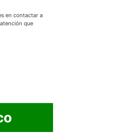
es en contactar a
 atención que
co