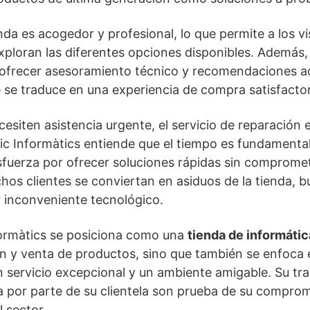
nda es acogedor y profesional, lo que permite a los vi
loran las diferentes opciones disponibles. Además, 
 ofrecer asesoramiento técnico y recomendaciones ad
 se traduce en una experiencia de compra satisfactor
esiten asistencia urgente, el servicio de reparación 
ic Informàtics entiende que el tiempo es fundamental,
esfuerza por ofrecer soluciones rápidas sin compromet
hos clientes se conviertan en asiduos de la tienda, 
 inconveniente tecnológico.
formàtics se posiciona como una
tienda de informátic
ón y venta de productos, sino que también se enfoca e
n servicio excepcional y un ambiente amigable. Su tra
 por parte de su clientela son prueba de su comprom
 sector.