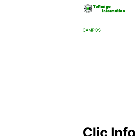
Skip
to
content
CAMPOS
Clic Inf