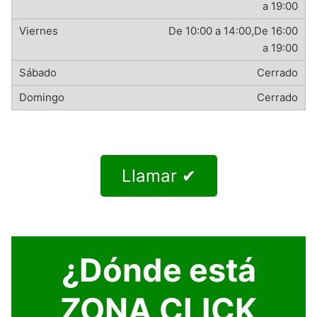
a 19:00
De 10:00 a 14:00,De 16:00
a 19:00
Cerrado
Cerrado
Llamar ✔
¿Dónde está
ZONA CLICK