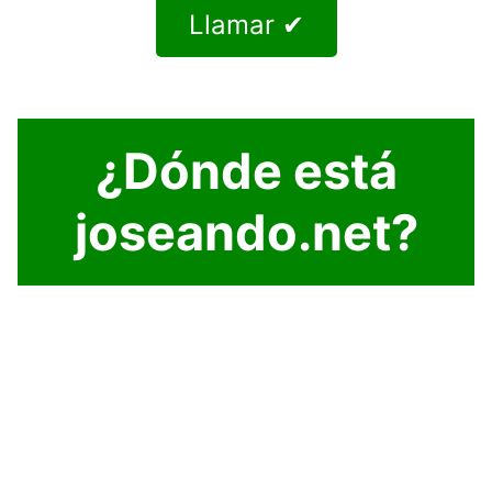
Llamar ✔
¿Dónde está
joseando.net?