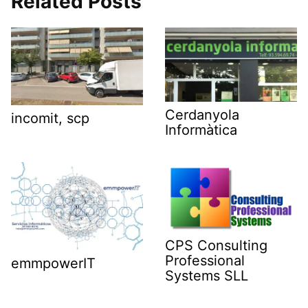
Related Posts
Cerdanyola
incomit, scp
Informàtica
CPS Consulting
Professional
emmpowerIT
Systems SLL