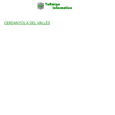
Skip
to
content
CERDANYOLA DEL VALLÈS