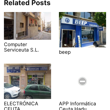
Related Posts
Computer
Serviceuta S.L.
beep
ELECTRÓNICA
APP Informática
CEUTA
Ceuta Hadu