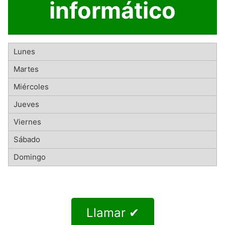
informático
Llamar ✔