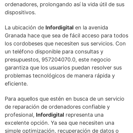
ordenadores, prolongando así la vida útil de sus
dispositivos.
La ubicación de
Infordigital
en la avenida
Granada hace que sea de fácil acceso para todos
los cordobeses que necesiten sus servicios. Con
un teléfono disponible para consultas y
presupuestos, 957204070.0, este negocio
garantiza que los usuarios puedan resolver sus
problemas tecnológicos de manera rápida y
eficiente.
Para aquellos que estén en busca de un servicio
de reparación de ordenadores confiable y
profesional,
Infordigital
representa una
excelente opción. Ya sea que necesiten una
simple optimización, recuperación de datos o