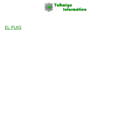
Skip
to
content
EL PUIG