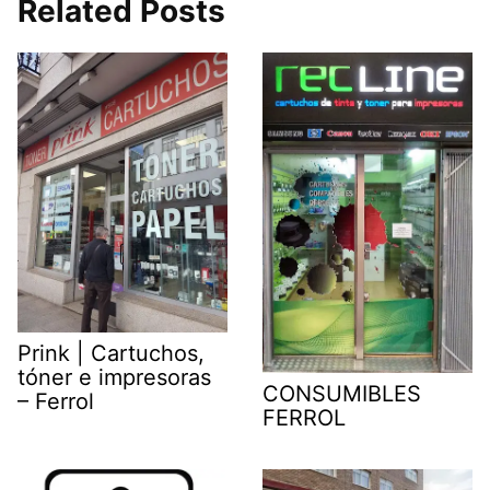
Related Posts
Prink | Cartuchos,
tóner e impresoras
CONSUMIBLES
– Ferrol
FERROL