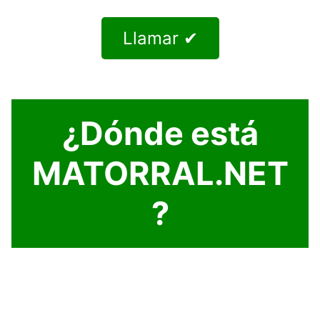
Llamar ✔
¿Dónde está
MATORRAL.NET
?