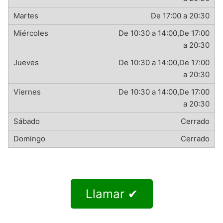
De 17:00 a 20:30
De 10:30 a 14:00,De 17:00
a 20:30
De 10:30 a 14:00,De 17:00
a 20:30
De 10:30 a 14:00,De 17:00
a 20:30
Cerrado
Cerrado
Llamar ✔