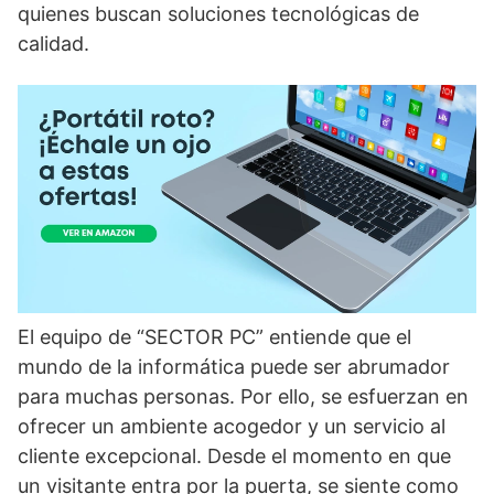
quienes buscan soluciones tecnológicas de
calidad.
El equipo de “SECTOR PC” entiende que el
mundo de la informática puede ser abrumador
para muchas personas. Por ello, se esfuerzan en
ofrecer un ambiente acogedor y un servicio al
cliente excepcional. Desde el momento en que
un visitante entra por la puerta, se siente como