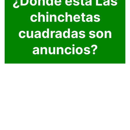
¿Dónde está Las
chinchetas
cuadradas son
anuncios?