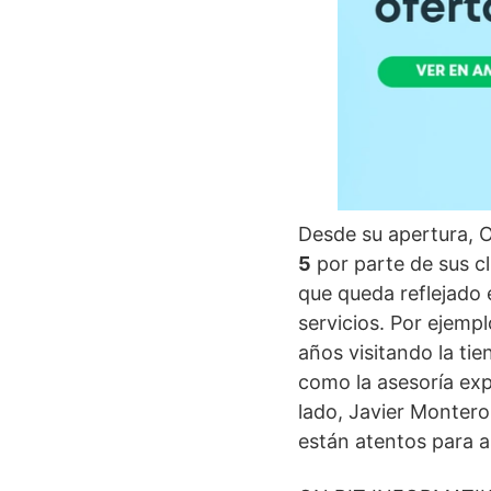
Desde su apertura, 
5
por parte de sus cl
que queda reflejado 
servicios. Por ejemp
años visitando la ti
como la asesoría exp
lado, Javier Montero
están atentos para 