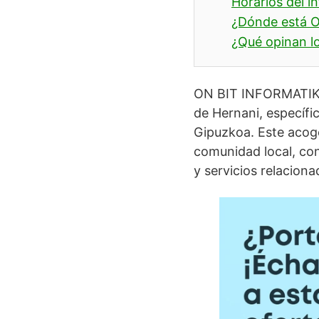
Horarios del i
¿Dónde está 
¿Qué opinan lo
ON BIT INFORMATIK
de Hernani, específ
Gipuzkoa. Este acoge
comunidad local, con
y servicios relaciona