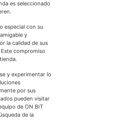
enda es seleccionado
eren.
o especial con su
 amigable y
r la calidad de sus
s. Este compromiso
tienda.
se y experimentar lo
luciones
amente por sus
sados pueden visitar
 equipo de ON BIT
búsqueda de la