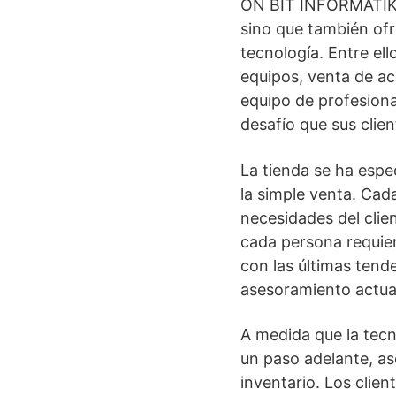
ON BIT INFORMATIKA 
sino que también of
tecnología. Entre el
equipos, venta de ac
equipo de profesiona
desafío que sus clie
La tienda se ha espec
la simple venta. Cad
necesidades del clie
cada persona requie
con las últimas tend
asesoramiento actual
A medida que la tec
un paso adelante, a
inventario. Los cli