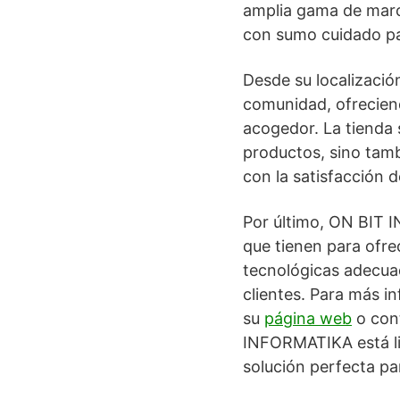
amplia gama de marca
con sumo cuidado par
Desde su localizaci
comunidad, ofrecie
acogedor. La tienda 
productos, sino tamb
con la satisfacción d
Por último, ON BIT I
que tienen para ofre
tecnológicas adecua
clientes. Para más i
su
página web
o cont
INFORMATIKA está lis
solución perfecta pa