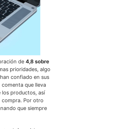
oración de
4,8 sobre
mas prioridades, algo
 han confiado en sus
, comenta que lleva
 los productos, así
a compra. Por otro
nando que siempre