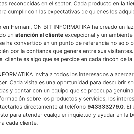
s reconocidas en el sector. Cada producto en la ti
a cumplir con las expectativas de quienes los adqui
ón en Hernani, ON BIT INFORMATIKA ha creado un laz
ndo un
atención al cliente
excepcional y un ambiente
se ha convertido en un punto de referencia no solo po
ién por la confianza que genera entre sus visitante
el cliente es algo que se percibe en cada rincón de la 
NFORMATIKA invita a todos los interesados a acercar
cer. Cada visita es una oportunidad para descubrir so
das y contar con un equipo que se preocupa genuin
nformación sobre los productos y servicios, los intere
actarlos directamente al teléfono
943333279.0
. El
to para atender cualquier inquietud y ayudar en la 
ra cada cliente.