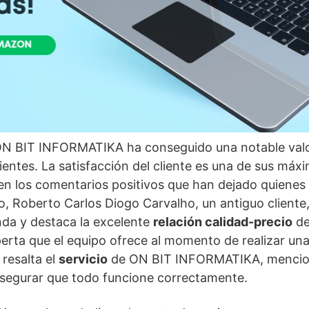
ON BIT INFORMATIKA ha conseguido una notable val
ientes. La satisfacción del cliente es una de sus máxi
en los comentarios positivos que han dejado quienes
lo, Roberto Carlos Diogo Carvalho, un antiguo cliente
enda y destaca la excelente
relación calidad-precio
de
erta que el equipo ofrece al momento de realizar un
 resalta el
servicio
de ON BIT INFORMATIKA, mencio
asegurar que todo funcione correctamente.