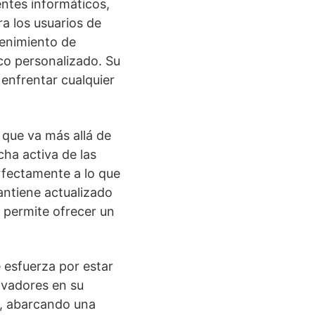
ntes informáticos,
a los usuarios de
tenimiento de
co personalizado. Su
enfrentar cualquier
l que va más allá de
ha activa de las
rfectamente a lo que
ntiene actualizado
 permite ofrecer un
 esfuerza por estar
ovadores en su
e, abarcando una