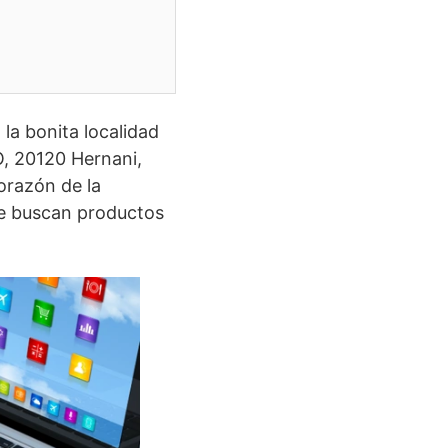
 la bonita localidad
, 20120 Hernani,
orazón de la
ue buscan productos