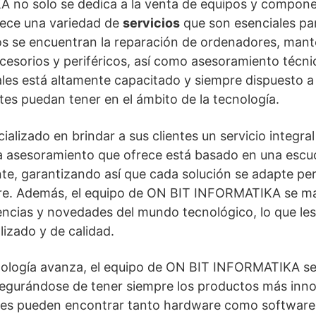
no solo se dedica a la venta de equipos y compone
rece una variedad de
servicios
que son esenciales par
los se encuentran la reparación de ordenadores, man
cesorios y periféricos, así como asesoramiento técni
les está altamente capacitado y siempre dispuesto a 
ntes puedan tener en el ámbito de la tecnología.
ializado en brindar a sus clientes un servicio integra
a asesoramiento que ofrece está basado en una escuc
nte, garantizando así que cada solución se adapte pe
re. Además, el equipo de ON BIT INFORMATIKA se ma
encias y novedades del mundo tecnológico, lo que les
izado y de calidad.
nología avanza, el equipo de ON BIT INFORMATIKA se
segurándose de tener siempre los productos más inn
entes pueden encontrar tanto hardware como softwar