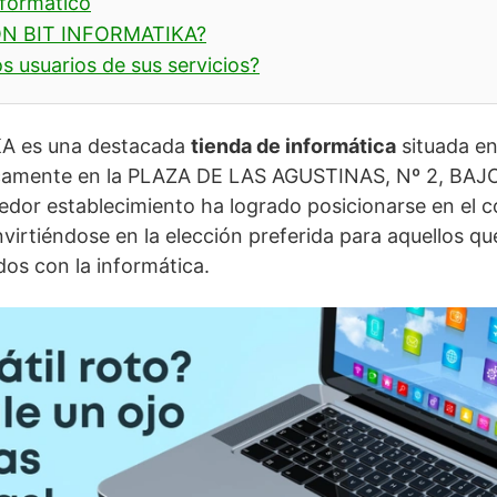
nformático
ON BIT INFORMATIKA?
s usuarios de sus servicios?
A es una destacada
tienda de informática
situada en
icamente en la PLAZA DE LAS AGUSTINAS, Nº 2, BAJO
dor establecimiento ha logrado posicionarse en el c
virtiéndose en la elección preferida para aquellos q
dos con la informática.