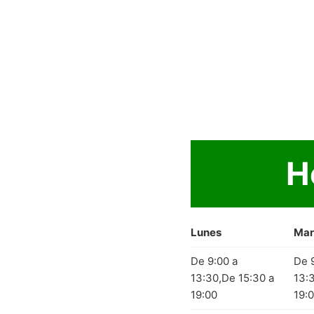
H
Lunes
Mar
De 9:00 a
De 
13:30,De 15:30 a
13:
19:00
19: