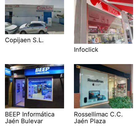
Copijaen S.L.
Infoclick
BEEP Informática
Rossellimac C.C.
Jaén Bulevar
Jaén Plaza