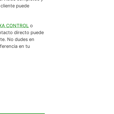
 cliente puede
XA CONTROL
o
ntacto directo puede
nte. No dudes en
iferencia en tu