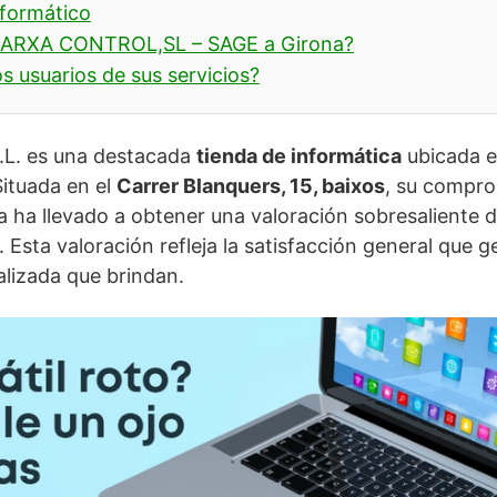
nformático
XARXA CONTROL,SL – SAGE a Girona?
s usuarios de sus servicios?
L. es una destacada
tienda de informática
ubicada e
ituada en el
Carrer Blanquers, 15, baixos
, su compro
e la ha llevado a obtener una valoración sobresaliente 
. Esta valoración refleja la satisfacción general que 
alizada que brindan.