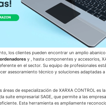
nto, los clientes pueden encontrar un amplio abanic
ordenadores
y
, hasta componentes y accesorios,
ferente en el sector. Su equipo de profesionales est
ecer asesoramiento técnico y soluciones adaptadas a
les áreas de especialización de XARXA CONTROL es l
da suite empresarial SAGE, que permite a las empresa
eficiente. Esta herramienta es ampliamente reconoci