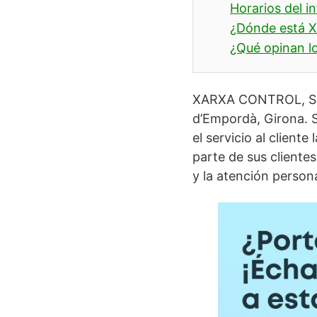
Horarios del i
¿Dónde está 
¿Qué opinan lo
XARXA CONTROL, S.
d’Empordà, Girona. S
el servicio al client
parte de sus clientes
y la atención person