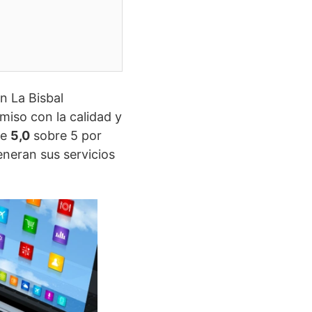
n La Bisbal
miso con la calidad y
de
5,0
sobre 5 por
generan sus servicios