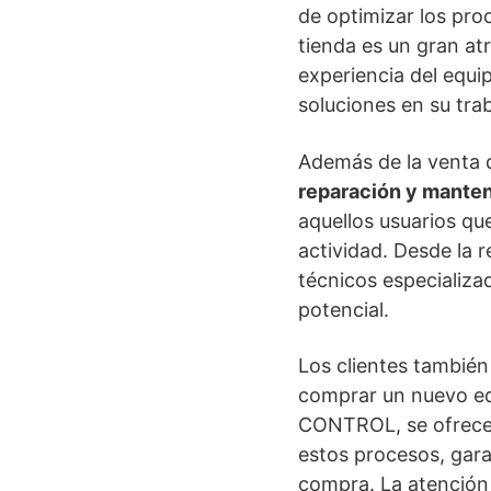
de optimizar los pro
tienda es un gran at
experiencia del equi
soluciones en su trab
Además de la venta
reparación y mante
aquellos usuarios qu
actividad. Desde la r
técnicos especializ
potencial.
Los clientes también
comprar un nuevo eq
CONTROL, se ofrecen
estos procesos, gar
compra. La atención a