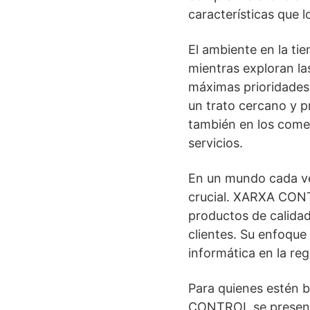
características que 
El ambiente en la ti
mientras exploran las
máximas prioridades
un trato cercano y pr
también en los comen
servicios.
En un mundo cada vez
crucial. XARXA CONT
productos de calidad
clientes. Su enfoque 
informática en la reg
Para quienes estén 
CONTROL se presenta