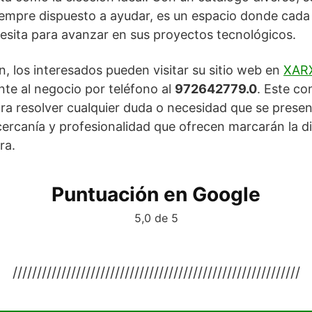
empre dispuesto a ayudar, es un espacio donde cada
esita para avanzar en sus proyectos tecnológicos.
, los interesados pueden visitar su sitio web en
XAR
te al negocio por teléfono al
972642779.0
. Este co
ara resolver cualquier duda o necesidad que se prese
 cercanía y profesionalidad que ofrecen marcarán la d
ra.
Puntuación en Google
5,0 de 5
///////////////////////////////////////////////////////////