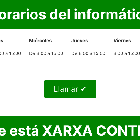
orarios del informáti
es
Miércoles
Jueves
Viernes
00 a 15:00
De 8:00 a 15:00
De 8:00 a 15:00
8:00 a 15:00
Llamar ✔
e está XARXA CONT