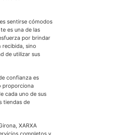
ntes sentirse cómodos
te es una de las
sfuerza por brindar
 recibida, sino
 de utilizar sus
de confianza es
o proporciona
de cada uno de sus
s tiendas de
 Girona, XARXA
ervicios completos y