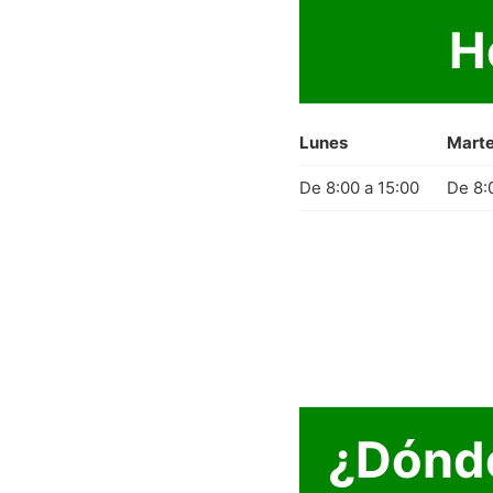
H
Lunes
Mart
De 8:00 a 15:00
De 8:
¿Dónd