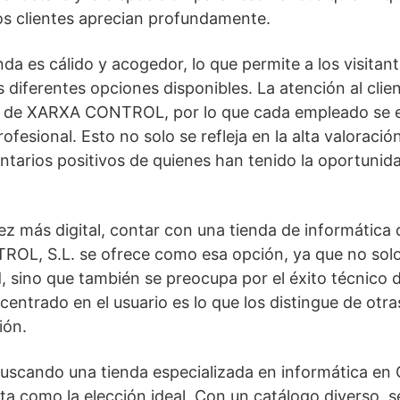
los clientes aprecian profundamente.
enda es cálido y acogedor, lo que permite a los visita
 diferentes opciones disponibles. La atención al clien
 de XARXA CONTROL, por lo que cada empleado se e
ofesional. Esto no solo se refleja en la alta valoración
tarios positivos de quienes han tenido la oportunidad
 más digital, contar con una tienda de informática 
ROL, S.L. se ofrece como esa opción, ya que no sol
, sino que también se preocupa por el éxito técnico 
centrado en el usuario es lo que los distingue de otra
ión.
buscando una tienda especializada en informática en
 como la elección ideal. Con un catálogo diverso, s