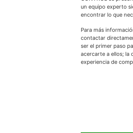
un equipo experto si
encontrar lo que nec
Para más información
contactar directamen
ser el primer paso p
acercarte a ellos; la
experiencia de comp