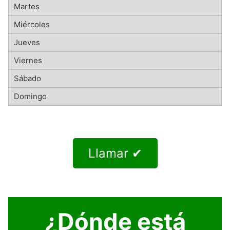
Llamar ✔
¿Dónde está