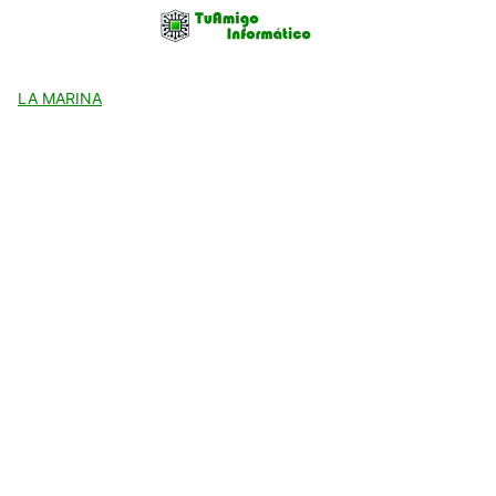
Skip
to
content
LA MARINA