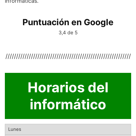
informáticas.
Puntuación en Google
3,4 de 5
///////////////////////////////////////////////////////////
Horarios del
informático