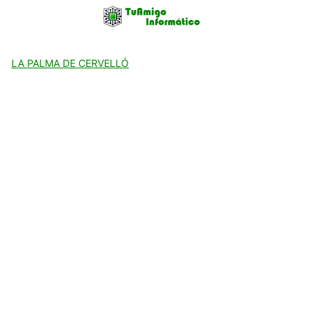
Skip
to
content
LA PALMA DE CERVELLÓ