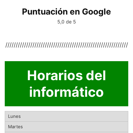
Puntuación en Google
5,0 de 5
///////////////////////////////////////////////////////////
Horarios del
informático