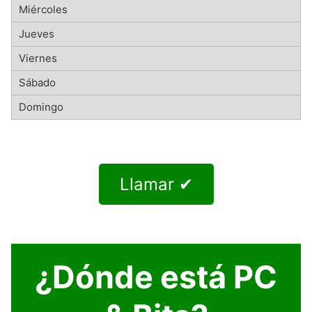
Llamar ✔
¿Dónde está PC