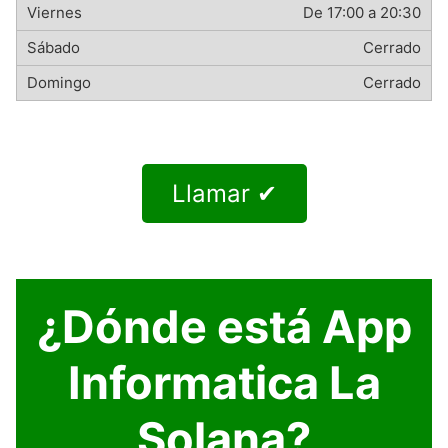
De 17:00 a 20:30
Cerrado
Cerrado
Llamar ✔
¿Dónde está App
Informatica La
Solana?