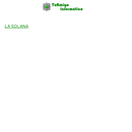
Skip
to
content
LA SOLANA