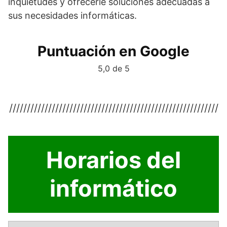
inquietudes y ofrecerle soluciones adecuadas a
sus necesidades informáticas.
Puntuación en Google
5,0 de 5
///////////////////////////////////////////////////////////
Horarios del
informático