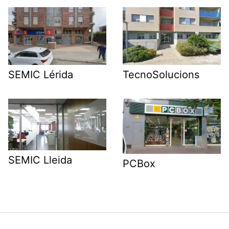
SEMIC Lérida
TecnoSolucions
SEMIC Lleida
PCBox