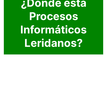
¿Dónde está
Procesos
Informáticos
Leridanos?