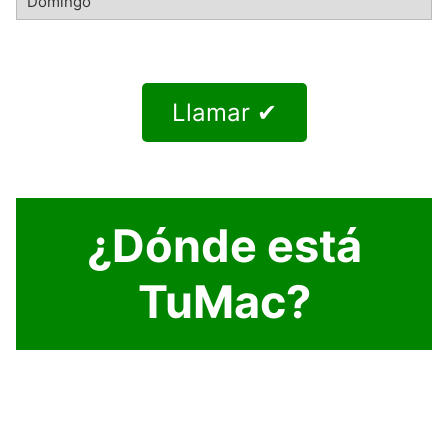
Llamar ✔
¿Dónde está
TuMac?