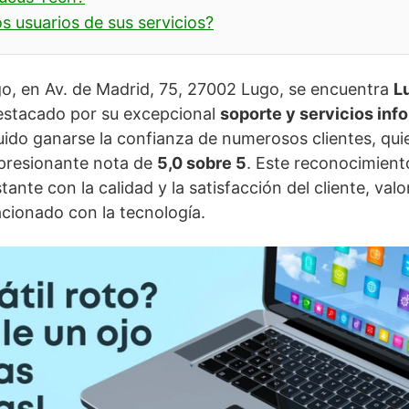
s usuarios de sus servicios?
o, en Av. de Madrid, 75, 27002 Lugo, se encuentra
L
estacado por su excepcional
soporte y servicios inf
ido ganarse la confianza de numerosos clientes, qui
mpresionante nota de
5,0 sobre 5
. Este reconocimiento
nte con la calidad y la satisfacción del cliente, valo
lacionado con la tecnología.