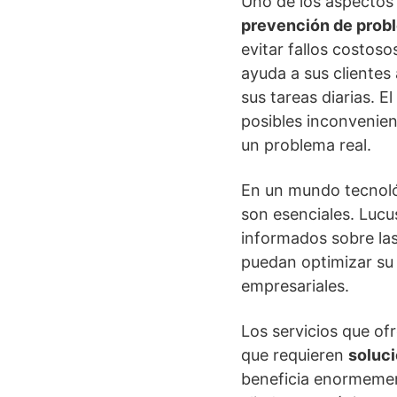
Uno de los aspectos
prevención de prob
evitar fallos costos
ayuda a sus clientes
sus tareas diarias. E
posibles inconvenien
un problema real.
En un mundo tecnológ
son esenciales. Lucu
informados sobre las
puedan optimizar su 
empresariales.
Los servicios que of
que requieren
soluci
beneficia enormemen