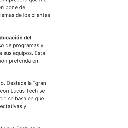
ión pone de
lemas de los clientes
ducación del
uso de programas y
 sus equipos. Esta
ión preferida en
io. Destaca la “gran
n con Lucus Tech se
ocio se basa en que
ectativas y