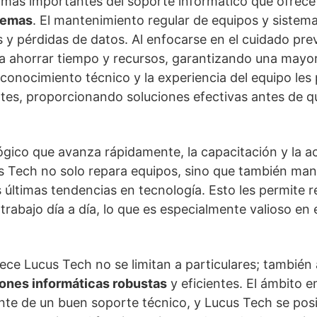
 más importantes del soporte informático que ofrece
lemas
. El mantenimiento regular de equipos y sistema
os y pérdidas de datos. Al enfocarse en el cuidado pr
 a ahorrar tiempo y recursos, garantizando una mayo
l conocimiento técnico y la experiencia del equipo les
tes, proporcionando soluciones efectivas antes de q
ico que avanza rápidamente, la capacitación y la ac
s Tech no solo repara equipos, sino que también mant
 últimas tendencias en tecnología. Esto les permite r
trabajo día a día, lo que es especialmente valioso en
rece Lucus Tech no se limitan a particulares; tambié
ones informáticas robustas
y eficientes. El ámbito e
te de un buen soporte técnico, y Lucus Tech se pos