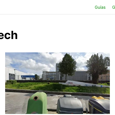
Guías
G
ech