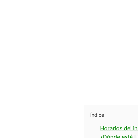
Índice
Horarios del i
¿Dónde está L