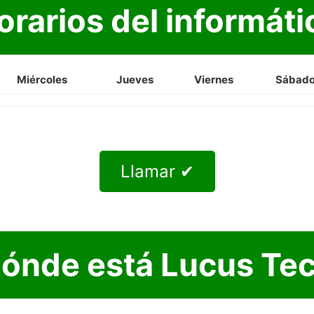
orarios del informáti
Miércoles
Jueves
Viernes
Sábad
Llamar ✔
ónde está Lucus Te