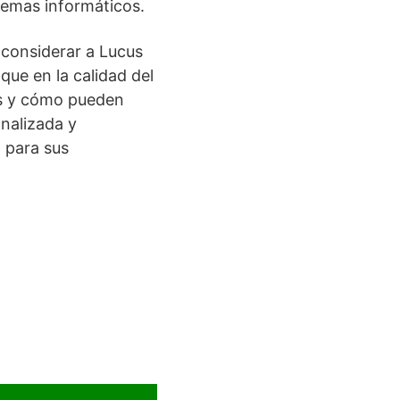
temas informáticos.
 considerar a Lucus
que en la calidad del
ios y cómo pueden
onalizada y
n para sus