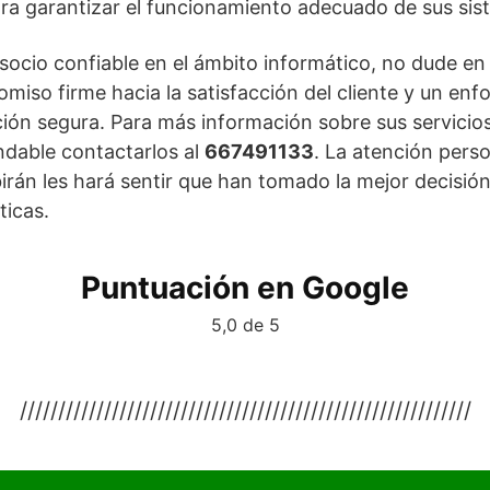
ara garantizar el funcionamiento adecuado de sus sis
socio confiable en el ámbito informático, no dude en
iso firme hacia la satisfacción del cliente y un enfo
cción segura. Para más información sobre sus servic
ndable contactarlos al
667491133
. La atención pers
birán les hará sentir que han tomado la mejor decisió
ticas.
Puntuación en Google
5,0 de 5
///////////////////////////////////////////////////////////