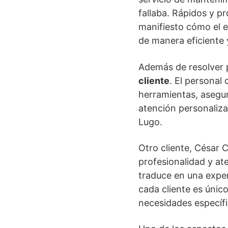
fallaba. Rápidos y p
manifiesto cómo el e
de manera eficiente
Además de resolver 
cliente
. El personal
herramientas, asegu
atención personaliz
Lugo.
Otro cliente, César 
profesionalidad y at
traduce en una exper
cada cliente es únic
necesidades específi