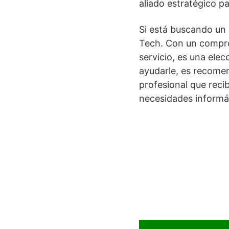
aliado estratégico p
Si está buscando un 
Tech. Con un comprom
servicio, es una ele
ayudarle, es recome
profesional que reci
necesidades informá