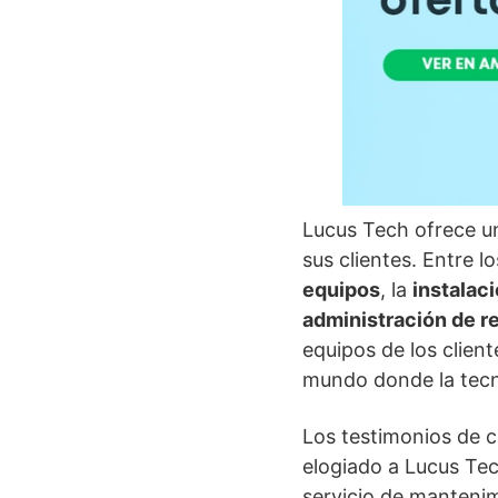
Lucus Tech ofrece u
sus clientes. Entre l
equipos
, la
instalac
administración de r
equipos de los clien
mundo donde la tecno
Los testimonios de c
elogiado a Lucus Tec
servicio de mantenim