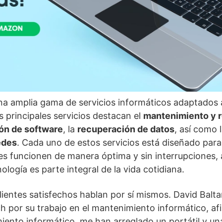
na amplia gama de servicios informáticos adaptados 
os principales servicios destacan el
mantenimiento y r
ión de software
, la
recuperación de datos
, así como 
edes
. Cada uno de estos servicios está diseñado para
tes funcionen de manera óptima y sin interrupciones, 
logía es parte integral de la vida cotidiana.
lientes satisfechos hablan por sí mismos. David Balta
h por su trabajo en el mantenimiento informático, a
iento informático, me han arreglado un portátil y u