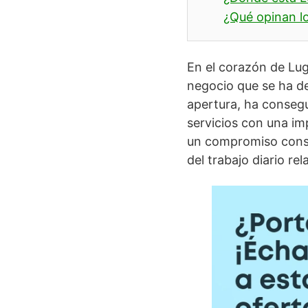
¿Qué opinan lo
En el corazón de Lug
negocio que se ha d
apertura, ha consegu
servicios con una i
un compromiso consta
del trabajo diario re