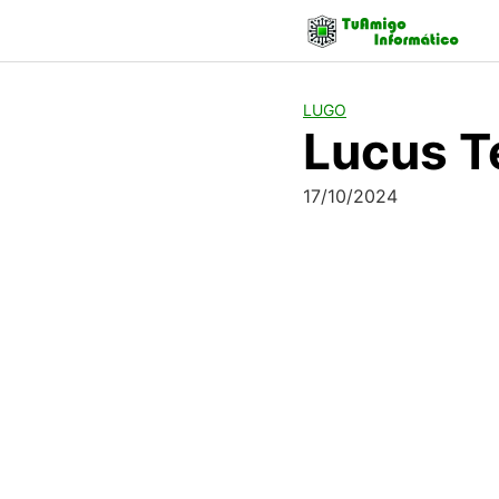
Skip
to
content
LUGO
Lucus T
17/10/2024