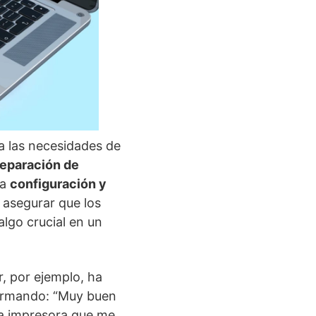
a las necesidades de
eparación de
la
configuración y
 asegurar que los
algo crucial en un
r, por ejemplo, ha
firmando: “Muy buen
na impresora que me