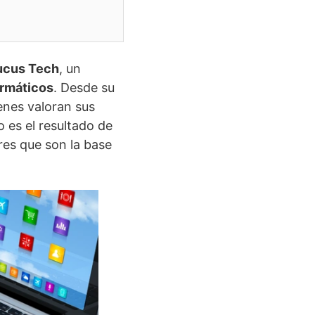
ucus Tech
, un
ormáticos
. Desde su
enes valoran sus
 es el resultado de
res que son la base