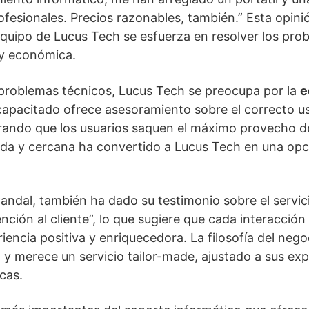
rofesionales. Precios razonables, también.” Esta opin
quipo de Lucus Tech se esfuerza en resolver los prob
 y económica.
problemas técnicos, Lucus Tech se preocupa por la
e
 capacitado ofrece asesoramiento sobre el correcto 
rando que los usuarios saquen el máximo provecho de
ada y cercana ha convertido a Lucus Tech en una opc
Candal, también ha dado su testimonio sobre el servic
ención al cliente”, lo que sugiere que cada interacció
iencia positiva y enriquecedora. La filosofía del neg
o y merece un servicio tailor-made, ajustado a sus exp
cas.