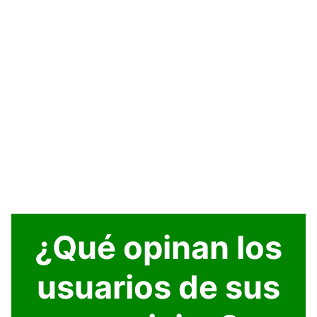
¿Qué opinan los
usuarios de sus