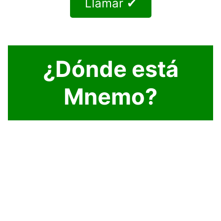
Llamar ✔
¿Dónde está
Mnemo?