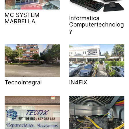
MC SYSTEM
Informatica
MARBELLA
Computertechnolog
y
TecnoIntegral
IN4FIX