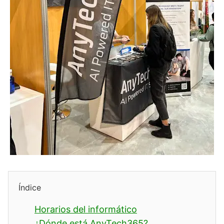
Índice
Horarios del informático
¿Dónde está AnyTech365?