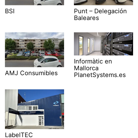
BSI
Punt – Delegación
Baleares
Informàtic en
Mallorca
AMJ Consumibles
PlanetSystems.es
LabelTEC