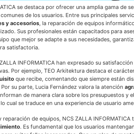
ICA se destaca por ofrecer una amplia gama de ser
comunes de los usuarios. Entre sus principales servic
es y accesorios
, la reparación de equipos informátic
izado. Sus profesionales están capacitados para aseso
quipo que mejor se adapte a sus necesidades, garanti
a satisfactoria.
 ZALLA INFORMATICA han expresado su satisfacción 
vas. Por ejemplo, TEO Arkitektura destaca el carácte
uisito
que recibe, comentando que siempre están dis
. Por su parte, Lucia Fernández valora la atención
agr
nforman de manera clara sobre los presupuestos y el
 lo cual se traduce en una experiencia de usuario am
 y reparación de equipos, NCS ZALLA INFORMATICA 
nimiento
. Es fundamental que los usuarios mantengan