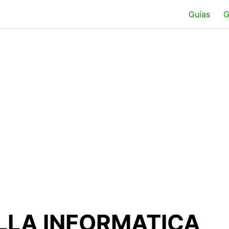
Guías
G
LLA INFORMATICA