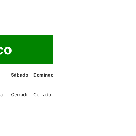
co
Sábado
Domingo
 a
Cerrado
Cerrado