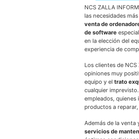
NCS ZALLA INFORMAT
las necesidades más 
venta de ordenador
de software
especial
en la elección del e
experiencia de compr
Los clientes de NCS
opiniones muy positi
equipo y el
trato exq
cualquier imprevisto
empleados, quienes i
productos a reparar,
Además de la venta
servicios de mante