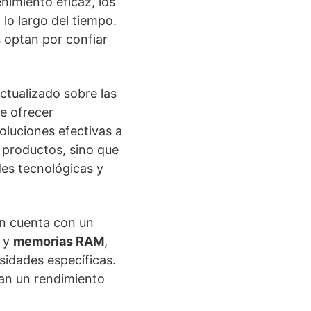
nimiento eficaz, los
lo largo del tiempo.
s optan por confiar
tualizado sobre las
te ofrecer
oluciones efectivas a
 productos, sino que
des tecnológicas y
n cuenta con un
, y
memorias RAM
,
sidades específicas.
can un rendimiento