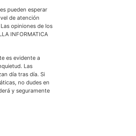
tes pueden esperar
vel de atención
Las opiniones de los
 ZALLA INFORMATICA
e es evidente a
nquietud. Las
n día tras día. Si
áticas, no dudes en
nderá y seguramente