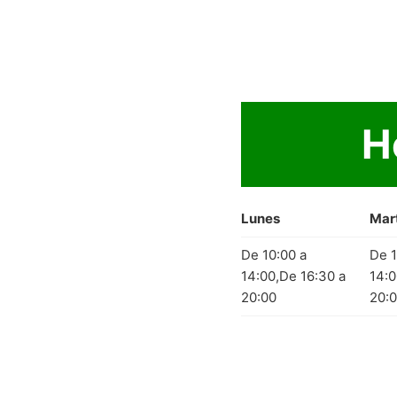
H
Lunes
Mar
De 10:00 a
De 1
14:00,De 16:30 a
14:0
20:00
20: