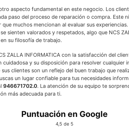
otro aspecto fundamental en este negocio. Los clien
da paso del proceso de reparación o compra. Este ni
r que muchos mencionan al evaluar sus experiencias. 
e se sienten valorados y respetados, algo que NCS
en su filosofía de trabajo.
S ZALLA INFORMATICA con la satisfacción del client
n cuidadosa y su disposición para resolver cualquier i
s clientes son un reflejo del buen trabajo que realiza
uscas un lugar confiable para tus necesidades inform
al
946671702.0
. La atención de su equipo te sorpre
ión más adecuada para ti.
Puntuación en Google
4,5 de 5