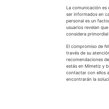
La comunicación es 
ser informados en ca
personal es un facto
usuarios revelan qu
considera primordial 
El compromiso de NC
través de su atenció
recomendaciones de su
estás en Mimetiz y b
contactar con ellos 
encontrarán la soluc