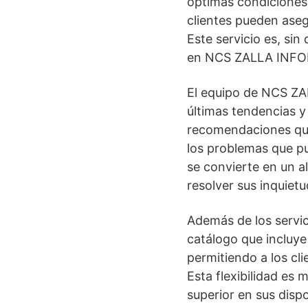
óptimas condiciones 
clientes pueden aseg
Este servicio es, si
en NCS ZALLA INF
El equipo de NCS ZA
últimas tendencias y
recomendaciones que 
los problemas que pu
se convierte en un a
resolver sus inquiet
Además de los serv
catálogo que inclu
permitiendo a los cl
Esta flexibilidad es
superior en sus dispo