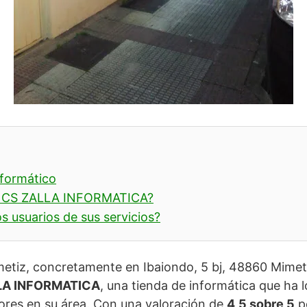
nformático
NCS ZALLA INFORMATICA?
s usuarios de sus servicios?
etiz, concretamente en Ibaiondo, 5 bj, 48860 Mimeti
LA INFORMATICA
, una tienda de informática que ha 
ores en su área. Con una valoración de
4,5 sobre 5
po