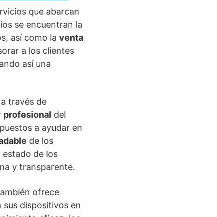
vicios que abarcan
ios se encuentran la
os, así como la
venta
rar a los clientes
zando así una
a través de
r
profesional
del
puestos a ayudar en
adable
de los
 estado de los
ena y transparente.
también ofrece
 sus dispositivos en