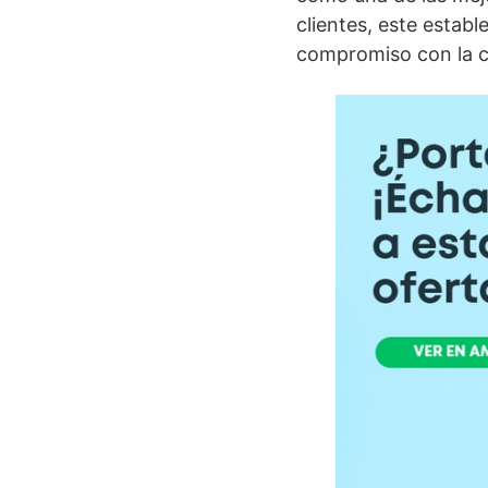
clientes, este estab
compromiso con la cal