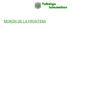
Skip
to
content
MORÓN DE LA FRONTERA