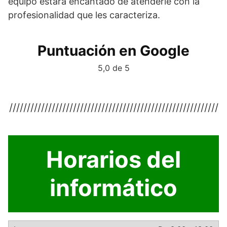
equipo estará encantado de atenderle con la
profesionalidad que les caracteriza.
Puntuación en Google
5,0 de 5
///////////////////////////////////////////////////////////
Horarios del
informático