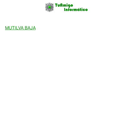
Skip
to
content
MUTILVA BAJA