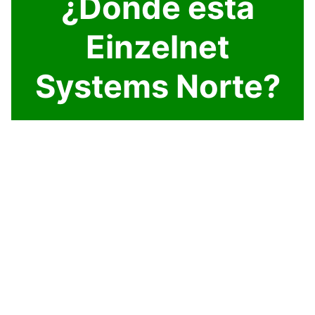
¿Dónde está
Einzelnet
Systems Norte?