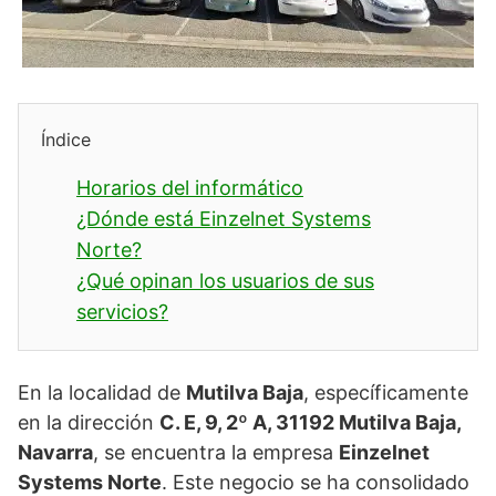
Índice
Horarios del informático
¿Dónde está Einzelnet Systems
Norte?
¿Qué opinan los usuarios de sus
servicios?
En la localidad de
Mutilva Baja
, específicamente
en la dirección
C. E, 9, 2º A, 31192 Mutilva Baja,
Navarra
, se encuentra la empresa
Einzelnet
Systems Norte
. Este negocio se ha consolidado