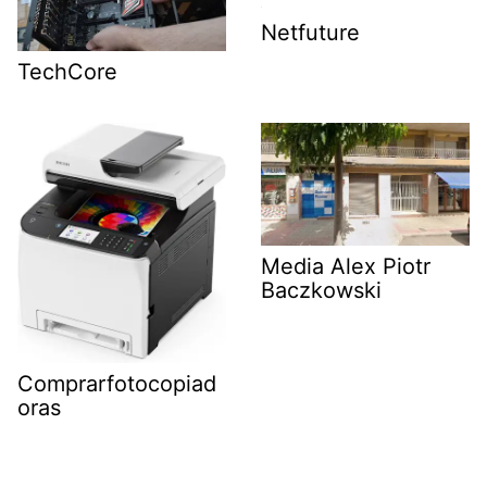
Netfuture
TechCore
Media Alex Piotr
Baczkowski
Comprarfotocopiad
oras