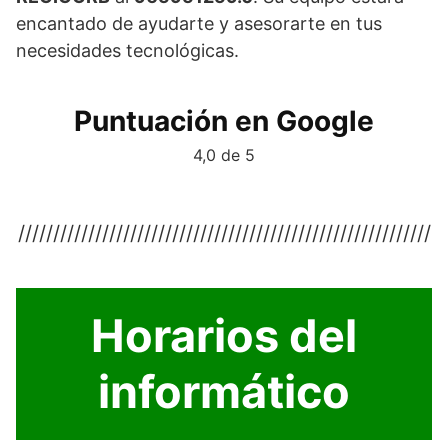
encantado de ayudarte y asesorarte en tus
necesidades tecnológicas.
Puntuación en Google
4,0 de 5
///////////////////////////////////////////////////////////
Horarios del
informático