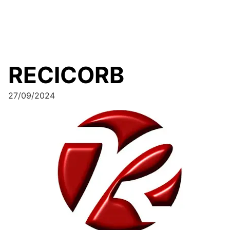
RECICORB
27/09/2024