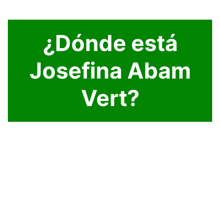
¿Dónde está
Josefina Abam
Vert?