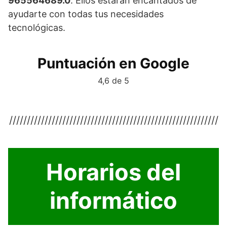
965564689.0
. Ellos estarán encantados de
ayudarte con todas tus necesidades
tecnológicas.
Puntuación en Google
4,6 de 5
///////////////////////////////////////////////////////////
Horarios del
informático