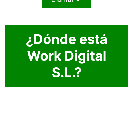
¿Dónde está
Work Digital
S.L.?