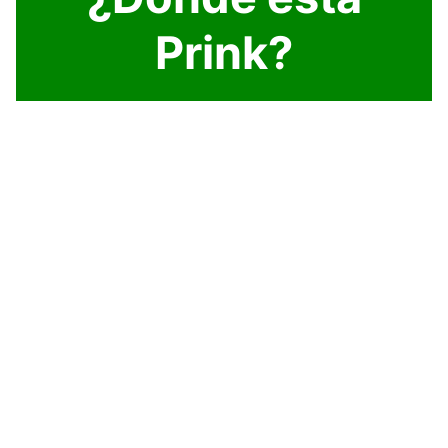
Prink?