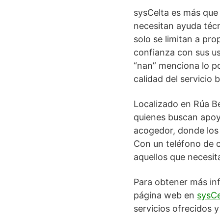
sysCelta es más que 
necesitan ayuda técn
solo se limitan a pr
confianza con sus usu
“nan” menciona lo pos
calidad del servicio 
Localizado en Rúa Be
quienes buscan apoy
acogedor, donde los c
Con un teléfono de c
aquellos que necesit
Para obtener más inf
página web en
sysCe
servicios ofrecidos 