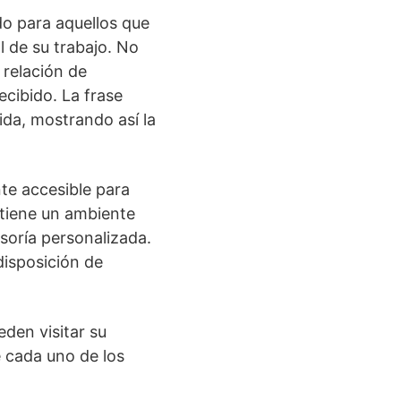
do para aquellos que
l de su trabajo. No
 relación de
ecibido. La frase
ida, mostrando así la
te accesible para
 tiene un ambiente
esoría personalizada.
disposición de
den visitar su
e cada uno de los