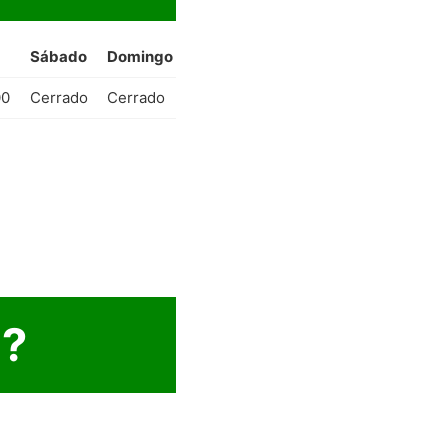
Sábado
Domingo
00
Cerrado
Cerrado
a?