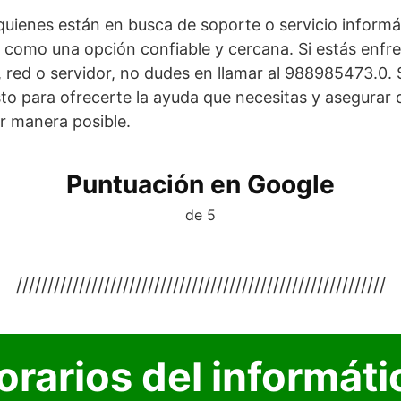
quienes están en busca de soporte o servicio inform
a como una opción confiable y cercana. Si estás enf
red o servidor, no dudes en llamar al 988985473.0. 
sto para ofrecerte la ayuda que necesitas y asegurar 
r manera posible.
Puntuación en Google
de 5
///////////////////////////////////////////////////////////
orarios del informáti