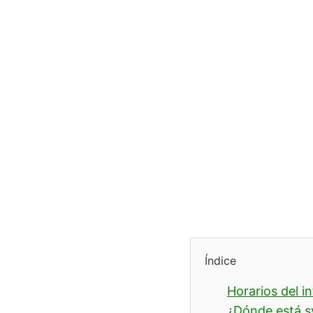
Índice
Horarios del i
¿Dónde está s