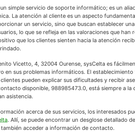
un simple servicio de soporte informático; es un alia
ica. La atención al cliente es un aspecto fundamenta
oporcionar un servicio, sino que buscan establecer una
arios, lo que se refleja en las valoraciones que han r
itivo que los clientes sienten hacia la atención recib
brindado.
nito Vicetto, 4, 32004 Ourense, sysCelta es fácilmen
o en sus problemas informáticos. El establecimiento
lientes pueden explicar sus dificultades y recibir as
ontacto disponible, 988985473.0, está siempre a la 
an asistencia.
ormación acerca de sus servicios, los interesados pue
lta
. Allí, se puede encontrar un desglose detallado d
y también acceder a información de contacto.