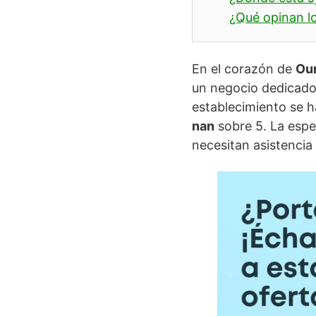
¿Qué opinan lo
En el corazón de
Ou
un negocio dedicado
establecimiento se h
nan
sobre 5. La espe
necesitan asistencia