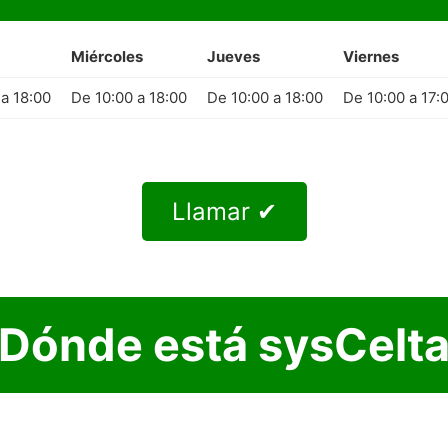
Miércoles
Jueves
Viernes
 a 18:00
De 10:00 a 18:00
De 10:00 a 18:00
De 10:00 a 17:
Llamar ✔
Dónde está sysCelt