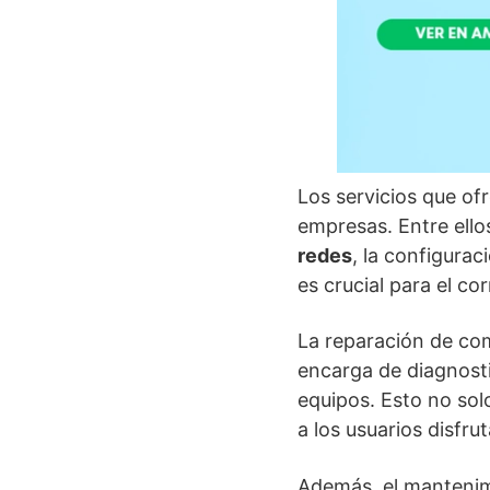
Los servicios que of
empresas. Entre ello
redes
, la configura
es crucial para el co
La reparación de com
encarga de diagnosti
equipos. Esto no solo
a los usuarios disfr
Además, el mantenim