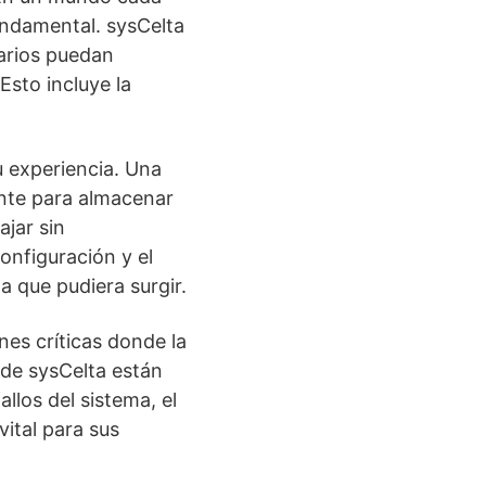
undamental. sysCelta
uarios puedan
Esto incluye la
 experiencia. Una
nte para almacenar
ajar sin
onfiguración y el
 que pudiera surgir.
nes críticas donde la
 de sysCelta están
llos del sistema, el
vital para sus