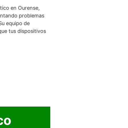
ático en Ourense,
rentando problemas
Su equipo de
que tus dispositivos
co