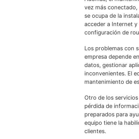
vez más conectado, 
se ocupa de la insta
acceder a Internet y 
configuración de rout
Los problemas con s
empresa depende en
datos, gestionar apl
inconvenientes. El e
mantenimiento de est
Otro de los servicios
pérdida de informaci
preparados para ayuda
equipo tiene la habil
clientes.