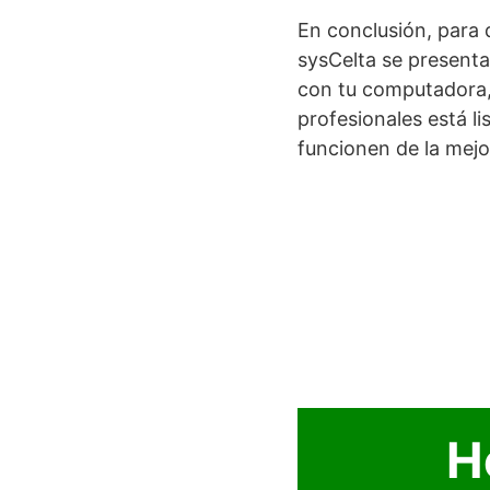
En conclusión, para 
sysCelta se present
con tu computadora, 
profesionales está li
funcionen de la mejo
H