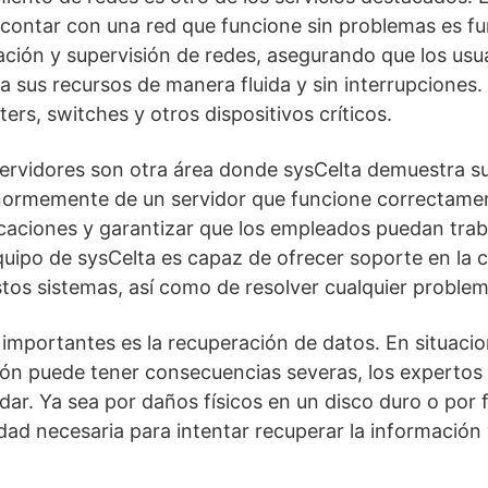
contar con una red que funcione sin problemas es f
lación y supervisión de redes, asegurando que los us
a sus recursos de manera fluida y sin interrupciones. 
ers, switches y otros dispositivos críticos.
ervidores son otra área donde sysCelta demuestra su
ormemente de un servidor que funcione correctame
icaciones y garantizar que los empleados puedan trab
quipo de sysCelta es capaz de ofrecer soporte en la c
os sistemas, así como de resolver cualquier problema
 importantes es la recuperación de datos. En situacio
ón puede tener consecuencias severas, los expertos
r. Ya sea por daños físicos en un disco duro o por fa
idad necesaria para intentar recuperar la información 