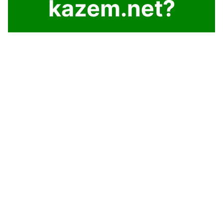
kazem.net?